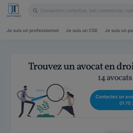
Je suis un
professionnel
Je suis un
CSE
Je suis un
pa
Trouvez un avocat en dro
14 avocats
Contactez un avo
01 75 