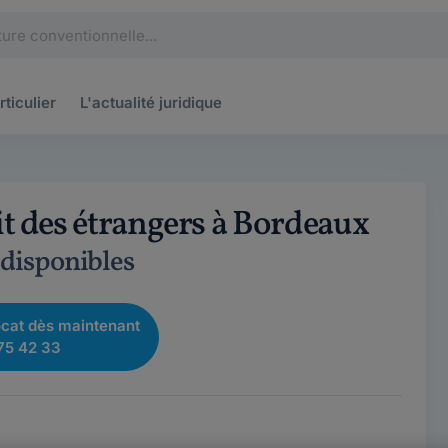
rticulier
L'actualité
juridique
it des étrangers à Bordeaux
 disponibles
cat dès maintenant
75 42 33