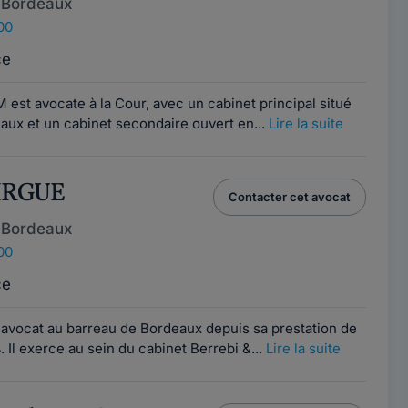
 Bordeaux
00
ce
st avocate à la Cour, avec un cabinet principal situé
aux et un cabinet secondaire ouvert en...
Lire la suite
SIRGUE
Contacter cet avocat
 Bordeaux
00
ce
 avocat au barreau de Bordeaux depuis sa prestation de
. Il exerce au sein du cabinet Berrebi &...
Lire la suite