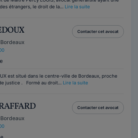
des étrangers, le droit de la...
Lire la suite
LEDOUX
Contacter cet avocat
 Bordeaux
00
e
UX est situé dans le centre-ville de Bordeaux, proche
de justice . Formé au droit...
Lire la suite
e RAFFARD
Contacter cet avocat
 Bordeaux
00
ce