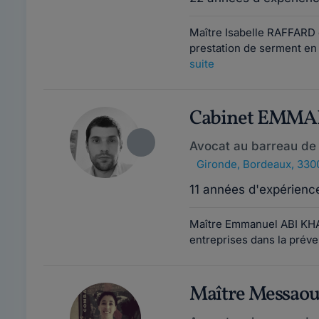
Maître Isabelle RAFFARD 
prestation de serment en 
suite
Cabinet EMMA
Avocat au barreau de
Gironde
,
Bordeaux, 330
11 années d'expérienc
Maître Emmanuel ABI KHAL
entreprises dans la préven
Maître Messa