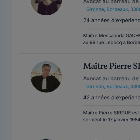
Avocat au barreau de
Gironde
,
Bordeaux, 330
24 années d'expérien
Maître Messaouda GACEM e
au 99 rue Lecocq à Borde
Maître Pierre 
Avocat au barreau de
Gironde
,
Bordeaux, 330
42 années d'expérien
Maître Pierre SIRGUE est
serment le 17 janvier 1984