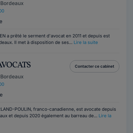
 Bordeaux
00
e
N a prêté le serment d'avocat en 2011 et depuis est
eaux. Il met à disposition de ses...
Lire la suite
 AVOCATS
Contacter ce cabinet
 Bordeaux
00
e
LAND-POULIN, franco-canadienne, est avocate depuis
aux et depuis 2020 également au barreau de...
Lire la