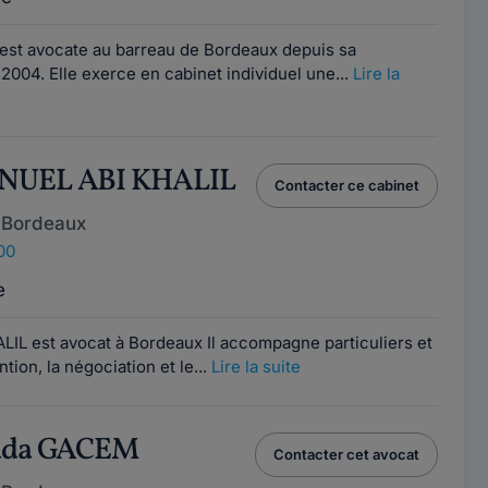
est avocate au barreau de Bordeaux depuis sa
2004. Elle exerce en cabinet individuel une...
Lire la
NUEL ABI KHALIL
Contacter ce cabinet
 Bordeaux
00
e
IL est avocat à Bordeaux Il accompagne particuliers et
tion, la négociation et le...
Lire la suite
ouda GACEM
Contacter cet avocat