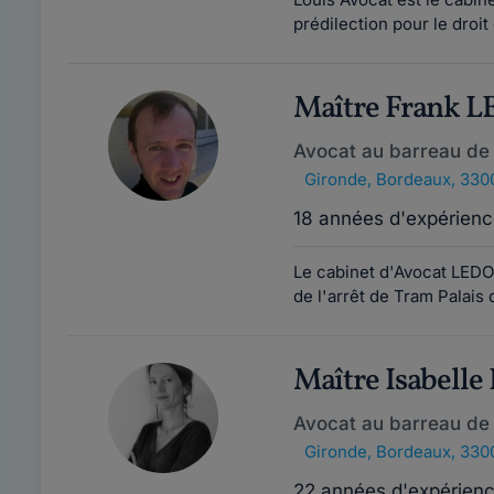
prédilection pour le droit 
Maître Frank 
Avocat au barreau de
Gironde
,
Bordeaux, 330
18 années d'expérienc
Le cabinet d'Avocat LEDO
de l'arrêt de Tram Palais 
Maître Isabell
Avocat au barreau de
Gironde
,
Bordeaux, 330
22 années d'expérien