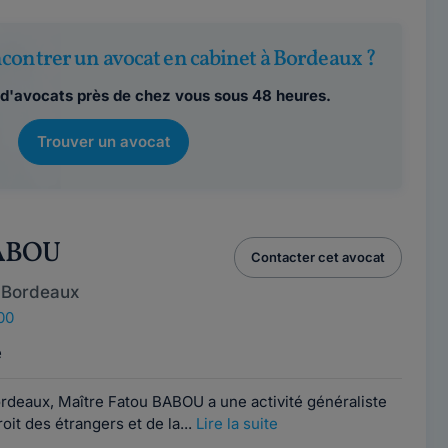
contrer un avocat en cabinet à Bordeaux ?
d'avocats près de chez vous sous 48 heures.
Trouver un avocat
BABOU
Contacter cet avocat
 Bordeaux
00
e
rdeaux, Maître Fatou BABOU a une activité généraliste
it des étrangers et de la...
Lire la suite