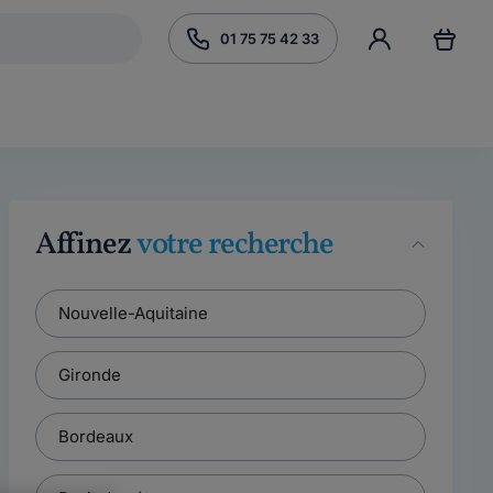
01 75 75 42 33
Affinez
votre recherche