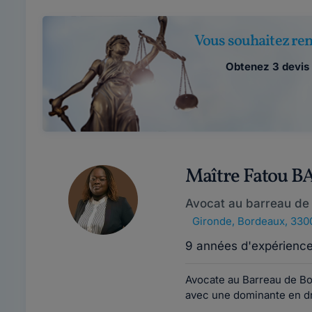
Vous souhaitez ren
Obtenez 3 devis 
Maître Fatou 
Avocat au barreau de
Gironde
,
Bordeaux, 330
9 années d'expérienc
Avocate au Barreau de Bo
avec une dominante en dro