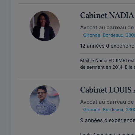
Cabinet NADIA
Avocat au barreau de
Gironde
,
Bordeaux, 330
12 années d'expérienc
Maître Nadia EDJIMBI est
de serment en 2014. Elle a 
Cabinet LOUIS
Avocat au barreau de
Gironde
,
Bordeaux, 330
9 années d'expérienc
Louis Avocat est le cabin