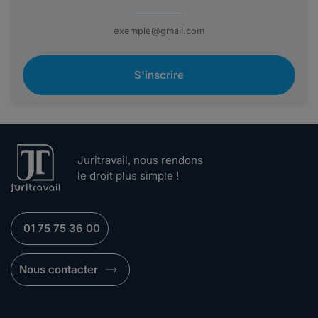
S'inscrire
Juritravail, nous rendons
le droit plus simple !
01 75 75 36 00
Nous contacter