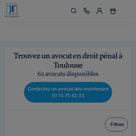
Trouvez un avocat en droit pénal à
Toulouse
62 avocats disponibles
Contactez un avocat dès maintenant
01 75 75 42 33
Filtres