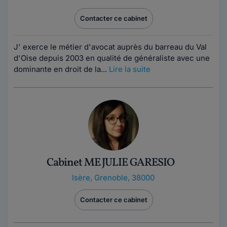
Contacter ce cabinet
J' exerce le métier d'avocat auprès du barreau du Val
d'Oise depuis 2003 en qualité de généraliste avec une
dominante en droit de la...
Lire la suite
Cabinet ME JULIE GARESIO
Isère
,
Grenoble, 38000
Contacter ce cabinet