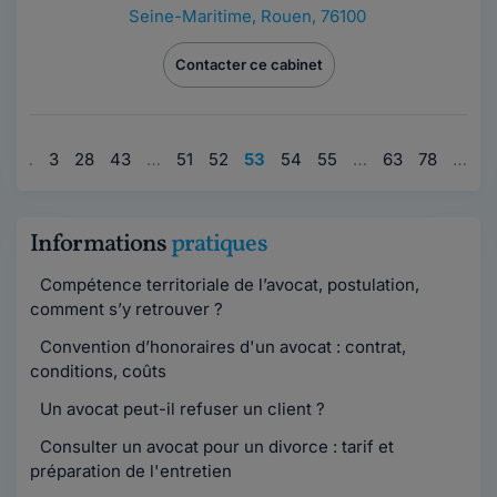
Seine-Maritime
,
Rouen, 76100
Contacter ce cabinet
1
…
3
28
43
…
51
52
53
54
55
…
63
78
…
9
Informations
pratiques
Compétence territoriale de l’avocat, postulation,
comment s’y retrouver ?
Convention d’honoraires d'un avocat : contrat,
conditions, coûts
Un avocat peut-il refuser un client ?
Consulter un avocat pour un divorce : tarif et
préparation de l'entretien