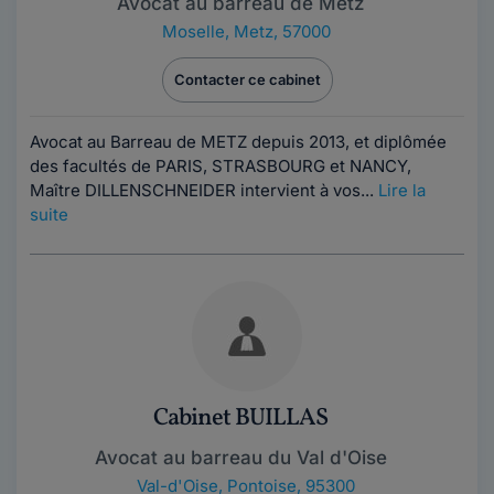
Avocat au barreau de Metz
Moselle
,
Metz, 57000
Contacter ce cabinet
Avocat au Barreau de METZ depuis 2013, et diplômée
des facultés de PARIS, STRASBOURG et NANCY,
Maître DILLENSCHNEIDER intervient à vos...
Lire la
suite
Cabinet BUILLAS
Avocat au barreau du Val d'Oise
Val-d'Oise
,
Pontoise, 95300