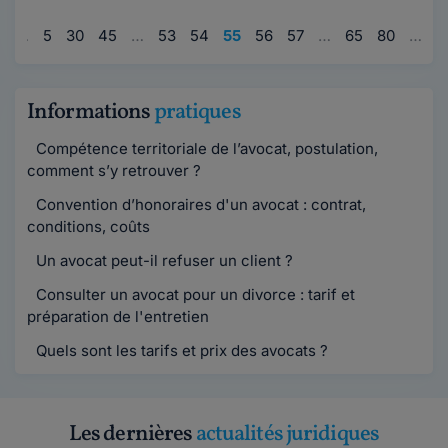
1
…
5
30
45
…
53
54
55
56
57
…
65
80
…
9
Informations
pratiques
Compétence territoriale de l’avocat, postulation,
comment s’y retrouver ?
Convention d’honoraires d'un avocat : contrat,
conditions, coûts
Un avocat peut-il refuser un client ?
Consulter un avocat pour un divorce : tarif et
préparation de l'entretien
Quels sont les tarifs et prix des avocats ?
Les dernières
actualités juridiques