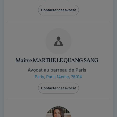
Contacter cet avocat
Maître MARTHE LE QUANG SANG
Avocat au barreau de Paris
Paris
,
Paris 14ème, 75014
Contacter cet avocat