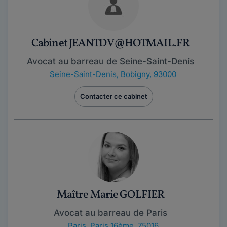
Cabinet JEANTDV@HOTMAIL.FR
Avocat au barreau de Seine-Saint-Denis
Seine-Saint-Denis
,
Bobigny, 93000
Contacter ce cabinet
Maître Marie GOLFIER
Avocat au barreau de Paris
Paris
,
Paris 16ème, 75016