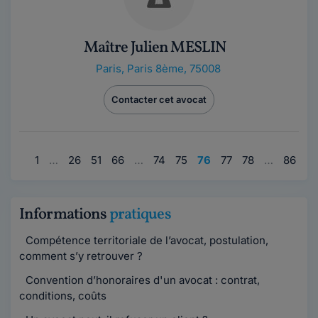
Maître Julien MESLIN
Paris
,
Paris 8ème, 75008
Contacter cet avocat
1
…
26
51
66
…
74
75
76
77
78
…
86
10
Informations
pratiques
Compétence territoriale de l’avocat, postulation,
comment s’y retrouver ?
Convention d’honoraires d'un avocat : contrat,
conditions, coûts