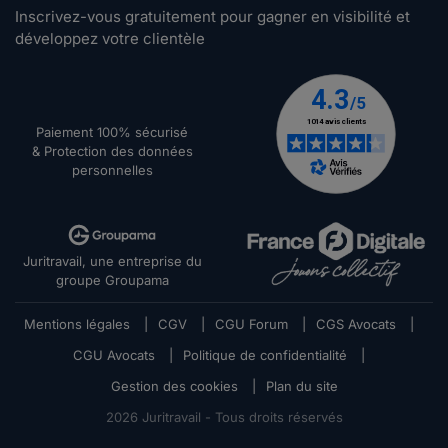
Inscrivez-vous gratuitement pour gagner en visibilité et
développez votre clientèle
Paiement 100% sécurisé
& Protection des données
personnelles
Juritravail, une entreprise du
groupe Groupama
Mentions légales
|
CGV
|
CGU Forum
|
CGS Avocats
|
CGU Avocats
|
Politique de confidentialité
|
Gestion des cookies
|
Plan du site
2026
Juritravail - Tous droits réservés