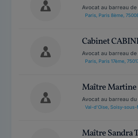
Avocat au barreau de 
Paris
,
Paris 8ème, 7500
Cabinet CABI
Avocat au barreau de 
Paris
,
Paris 17ème, 7501
Maître Martine
Avocat au barreau du 
Val-d'Oise
,
Soisy-sous-
Maître Sandra