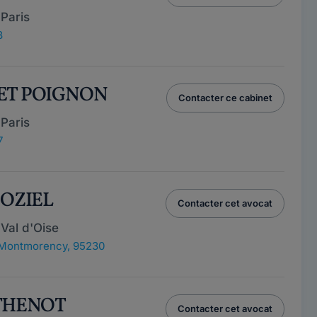
Paris
8
NET POIGNON
Contacter ce cabinet
Paris
7
 OZIEL
Contacter cet avocat
Val d'Oise
Montmorency, 95230
 THENOT
Contacter cet avocat