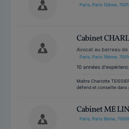
Paris
,
Paris 12ème, 7501
Cabinet CHAR
Avocat au barreau de 
Paris
,
Paris 16ème, 7501
10 années d'expérienc
Maître Charlotte TEISSIER
défend et conseille dans p
Cabinet ME LI
Paris
,
Paris 8ème, 7500