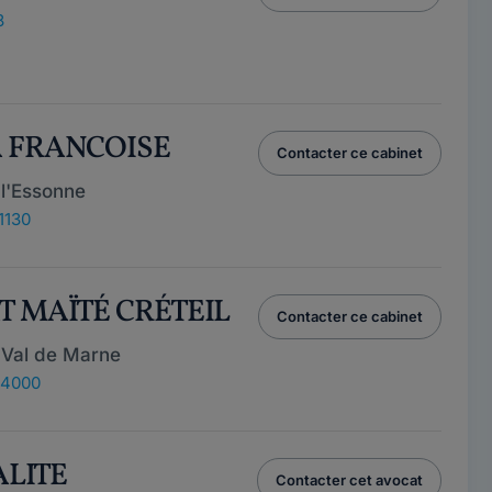
8
A FRANCOISE
Contacter ce cabinet
l'Essonne
1130
T MAÏTÉ CRÉTEIL
Contacter ce cabinet
 Val de Marne
 94000
RALITE
Contacter cet avocat