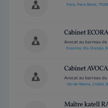
Paris
,
Paris 8ème, 7500
Cabinet ECOR
Avocat au barreau de 
Essonne
,
Ris-Orangis, 9
Cabinet AVOCA
Avocat au barreau du
Val-de-Marne
,
Créteil,
Maître katell 