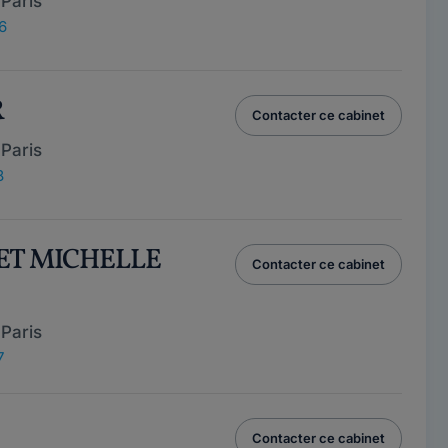
Paris
6
R
Contacter ce cabinet
Paris
8
NET MICHELLE
Contacter ce cabinet
Paris
7
Contacter ce cabinet