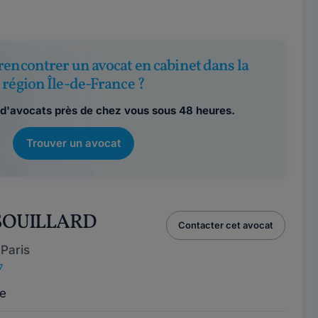
rencontrer un avocat en cabinet dans la
région Île-de-France ?
d'avocats près de chez vous sous 48 heures.
Trouver un avocat
 SOUILLARD
Contacter cet avocat
Paris
7
e