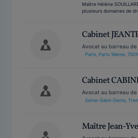
Maître Hélène SOUILLARD 
plusieurs domaines de droi
Cabinet JEANT
Avocat au barreau de 
Paris
,
Paris 16ème, 7501
Cabinet CABI
Avocat au barreau de
Seine-Saint-Denis
,
Trem
Maître Jean-Yv