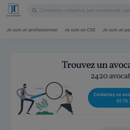
Je suis un
professionnel
Je suis un
CSE
Je suis un
pa
Trouvez un avoca
2420 avocat
Contactez un avo
01 75 