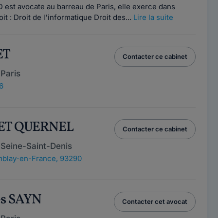
est avocate au barreau de Paris, elle exerce dans
t : Droit de l'informatique Droit des...
Lire la suite
ET
Contacter ce cabinet
Paris
6
NET QUERNEL
Contacter ce cabinet
 Seine-Saint-Denis
blay-en-France, 93290
es SAYN
Contacter cet avocat