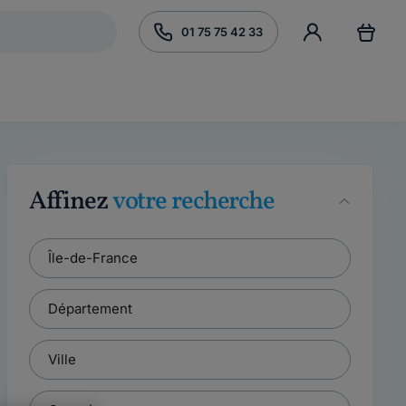
01 75 75 42 33
Affinez
votre recherche