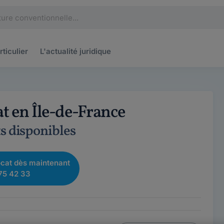
rticulier
L'actualité
juridique
t en Île-de-France
s disponibles
cat dès maintenant
75 42 33