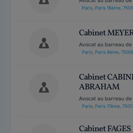
Avocat au barreau de 
Paris
,
Paris 16ème, 7501
Cabinet MEYE
Avocat au barreau de 
Paris
,
Paris 8ème, 7500
Cabinet CABI
ABRAHAM
Avocat au barreau de 
Paris
,
Paris 17ème, 7501
Cabinet FAGES