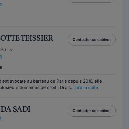
2
LOTTE TEISSIER
Contacter ce cabinet
Paris
6
e
 est avocate au barreau de Paris depuis 2016, elle
lusieurs domaines de droit : Droit...
Lire la suite
NDA SADI
Contacter ce cabinet
8