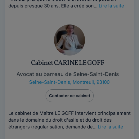
depuis presque 30 ans. Elle a créé son...
Lire la suite
Cabinet CARINE LE GOFF
Avocat au barreau de Seine-Saint-Denis
Seine-Saint-Denis
,
Montreuil, 93100
Contacter ce cabinet
Le cabinet de Maître LE GOFF intervient principalement
dans le domaine du droit d'asile et du droit des
étrangers (régularisation, demande de...
Lire la suite