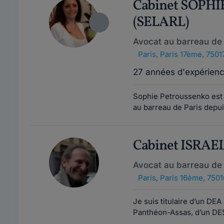
Cabinet SOPH
(SELARL)
Avocat au barreau de 
Paris
,
Paris 17ème, 7501
27 années d'expérien
Sophie Petroussenko est l
au barreau de Paris depui
Cabinet ISRAE
Avocat au barreau de 
Paris
,
Paris 16ème, 7501
Je suis titulaire d’un DEA 
Panthéon-Assas, d’un DES