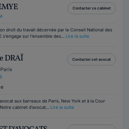
NEMYE
Contacter ce cabinet
14
tion droit du travail décernée par le Conseil National des
s’engage sur l’ensemble des...
Lire la suite
ne DRAÏ
Contacter cet avocat
Paris
6
ce
avocat aux barreaux de Paris, New York et à la Cour
otre cabinet d’avocat...
Lire la suite