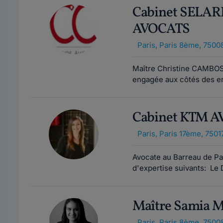
Cabinet SELA
AVOCATS
Paris
,
Paris 8ème, 7500
Maître Christine CAMBOS,
engagée aux côtés des ent
Cabinet KTM 
Paris
,
Paris 17ème, 7501
Avocate au Barreau de Pa
d'expertise suivants: Le D
Maître Samia
Paris
,
Paris 8ème, 7500