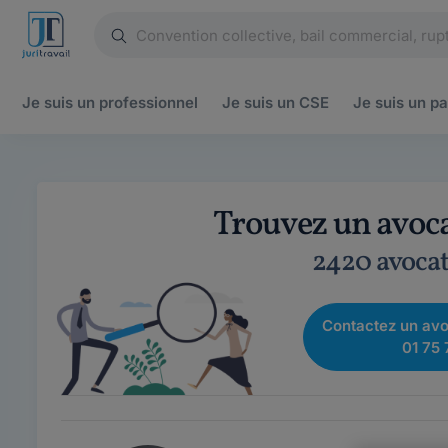
Je suis un
professionnel
Je suis un
CSE
Je suis un
pa
Trouvez un avoca
2420 avocat
Contactez un avo
01 75 