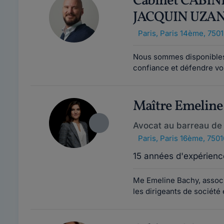
Cabinet CABIN
JACQUIN UZA
Paris
,
Paris 14ème, 750
Nous sommes disponibles p
confiance et défendre vos
Maître Emelin
Avocat au barreau de 
Paris
,
Paris 16ème, 7501
15 années d'expérienc
Me Emeline Bachy, associé
les dirigeants de société 