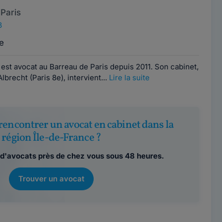
Paris
8
e
st avocat au Barreau de Paris depuis 2011. Son cabinet,
lbrecht (Paris 8e), intervient...
Lire la suite
rencontrer un avocat en cabinet dans la
région Île-de-France ?
d'avocats près de chez vous sous 48 heures.
Trouver un avocat