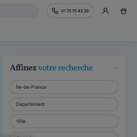
01 75 75 42 33
Affinez
votre recherche