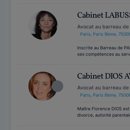
Cabinet LABU
Avocat au barreau de 
Paris
,
Paris 9ème, 7500
Inscrite au Barreau de 
ses compétences au servi
Cabinet DIOS 
Avocat au barreau de 
Paris
,
Paris 8ème, 7500
Maître Florence DIOS est a
divorce, autorité parentale,