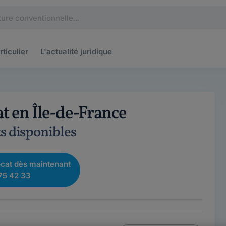
rticulier
L'actualité
juridique
t en Île-de-France
s disponibles
cat dès maintenant
75 42 33