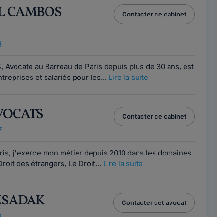
RL CAMBOS
Contacter ce cabinet
8
 Avocate au Barreau de Paris depuis plus de 30 ans, est
reprises et salariés pour les...
Lire la suite
AVOCATS
Contacter ce cabinet
7
ris, j'exerce mon métier depuis 2010 dans les domaines
roit des étrangers, Le Droit...
Lire la suite
 MSADAK
Contacter cet avocat
8