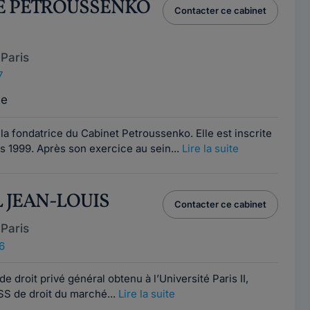
IE PETROUSSENKO
Contacter ce cabinet
Paris
7
ce
a fondatrice du Cabinet Petroussenko. Elle est inscrite
s 1999. Après son exercice au sein...
Lire la suite
L JEAN-LOUIS
Contacter ce cabinet
Paris
6
de droit privé général obtenu à l’Université Paris II,
S de droit du marché...
Lire la suite