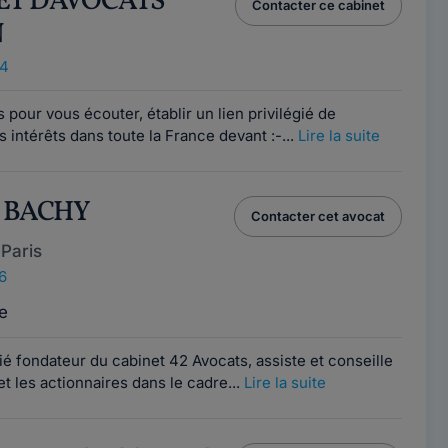
ET D'AVOCATS
Contacter ce cabinet
N
14
our vous écouter, établir un lien privilégié de
 intérêts dans toute la France devant :-...
Lire la suite
e BACHY
Contacter cet avocat
Paris
6
e
 fondateur du cabinet 42 Avocats, assiste et conseille
et les actionnaires dans le cadre...
Lire la suite