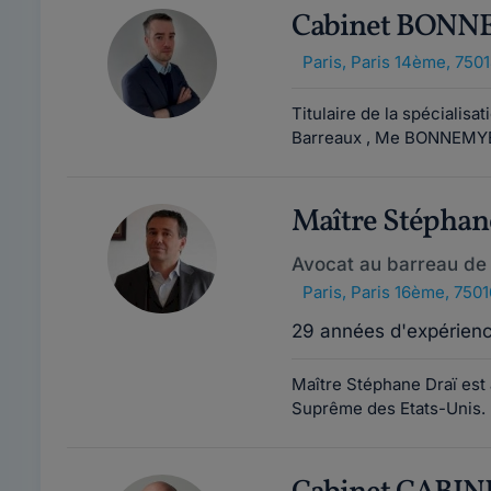
Cabinet BON
Paris
,
Paris 14ème, 750
Titulaire de la spécialisa
Barreaux , Me BONNEMYE 
Maître Stépha
Avocat au barreau de 
Paris
,
Paris 16ème, 7501
29 années d'expérien
Maître Stéphane Draï est 
Suprême des Etats-Unis. N