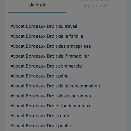
de droit
département
Avocat Bordeaux Droit du travail
Avocat Bordeaux Droit de la famille
Avocat Bordeaux Droit des entreprises
Avocat Bordeaux Droit de l'immobilier
Avocat Bordeaux Droit commercial
Avocat Bordeaux Droit pénal
Avocat Bordeaux Droit de la consommation
Avocat Bordeaux Droit des assurances
Avocat Bordeaux Droits fondamentaux
Avocat Bordeaux Droit routier
Avocat Bordeaux Droit public