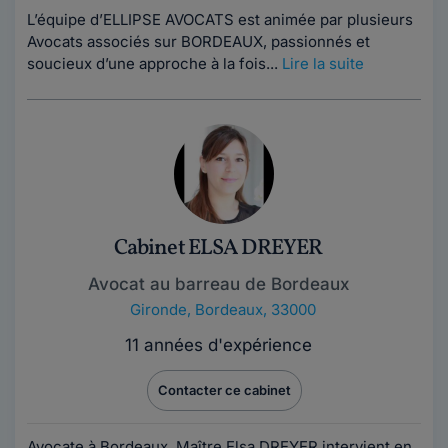
L’équipe d’ELLIPSE AVOCATS est animée par plusieurs
Avocats associés sur BORDEAUX, passionnés et
soucieux d’une approche à la fois...
Lire la suite
Cabinet ELSA DREYER
Avocat au barreau de Bordeaux
Gironde
,
Bordeaux, 33000
11 années d'expérience
Contacter ce cabinet
Avocate à Bordeaux, Maître Elsa DREYER intervient en