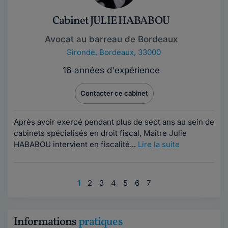
Cabinet JULIE HABABOU
Avocat au barreau de Bordeaux
Gironde
,
Bordeaux, 33000
16 années d'expérience
Contacter ce cabinet
Après avoir exercé pendant plus de sept ans au sein de
cabinets spécialisés en droit fiscal, Maître Julie
HABABOU intervient en fiscalité...
Lire la suite
1
2
3
4
5
6
7
Informations
pratiques