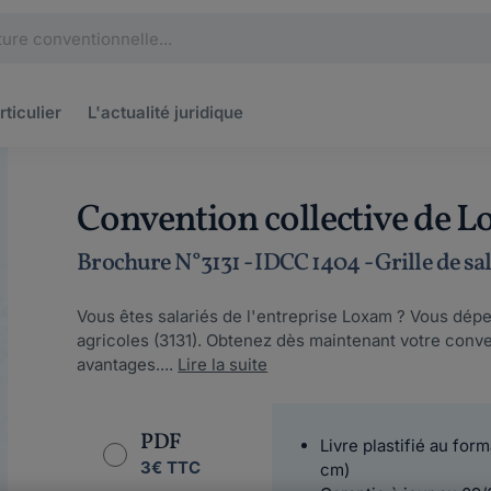
rticulier
L'actualité
juridique
Convention collective de L
Brochure N°3131 - IDCC 1404 - Grille de sa
Vous êtes salariés de l'entreprise Loxam ? Vous dép
agricoles (3131). Obtenez dès maintenant votre conv
avantages....
Lire la suite
PDF
Livre plastifié au form
3€ TTC
cm)