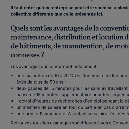
Il faut noter qu'une entreprise peut être soumise à plus
collective différente que celle présentée ici.
Quels sont les avantages de la conventio
maintenance, distribution et location de
de bâtiments, de manutention, de motoc
connexes ?
Les avantages qui concernent notamment :
une majoration de 10 à 20 % de l'indemnité de licencie
âgés de plus de 50 ans ;
deux pauses de 15 minutes pour les salariés travailla
pause de 15 minutes supplémentaire pour les séquences
l'octroi d'heures de recherches d'emploi pendant la p
un maintien de salaire en tout ou partie en cas d'arrêt 
une prime d'ancienneté s'ajoutant au salaire réel dès 5
Retrouvez tous les avantages spécifiques à votre Convention