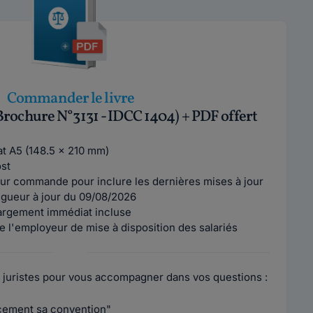
Commander le livre
Brochure N°3131 - IDCC 1404) + PDF offert
mat A5 (148.5 x 210 mm)
ost
ur commande pour inclure les dernières mises à jour
vigueur à jour du 09/08/2026
argement immédiat incluse
e l'employeur de mise à disposition des salariés
 juristes pour vous accompagner dans vos questions :
acement sa convention"