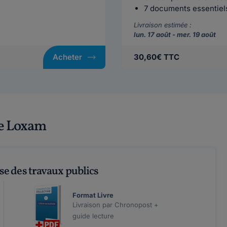
7 documents essentiels 
Livraison estimée :
lun. 17 août - mer. 19 août
Acheter
30,60€ TTC
de Loxam
se des travaux publics
Format Livre
Livraison par Chronopost +
guide lecture