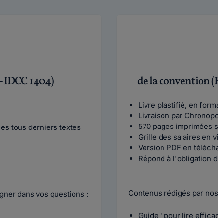
 - IDCC 1404)
de la convention (
Livre plastifié, en for
Livraison par Chronop
570 pages imprimées s
es tous derniers textes
Grille des salaires en 
Version PDF en téléch
Répond à l'obligation d
Contenus rédigés par nos
gner dans vos questions :
Guide "pour lire effic