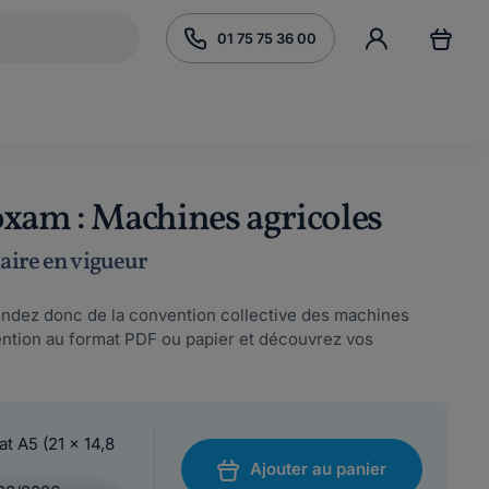
01 75 75 36 00
oxam : Machines agricoles
laire en vigueur
endez donc de la convention collective des machines
ention au format PDF ou papier et découvrez vos
at A5 (21 x 14,8
Ajouter au panier