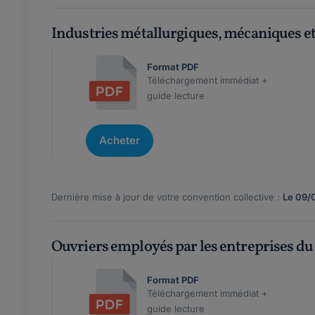
Industries métallurgiques, mécaniques et
Format PDF
Téléchargement immédiat +
guide lecture
Acheter
Dernière mise à jour de votre convention collective :
Le 09/
Ouvriers employés par les entreprises du 
Format PDF
Téléchargement immédiat +
guide lecture