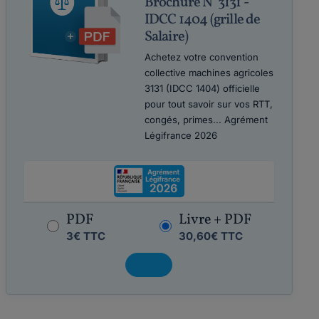
Brochure N°3131 -
IDCC 1404 (grille de
Salaire)
Achetez votre convention
collective machines agricoles
3131 (IDCC 1404) officielle
pour tout savoir sur vos RTT,
congés, primes... Agrément
Légifrance 2026
PDF
Livre + PDF
3€ TTC
30,60€ TTC