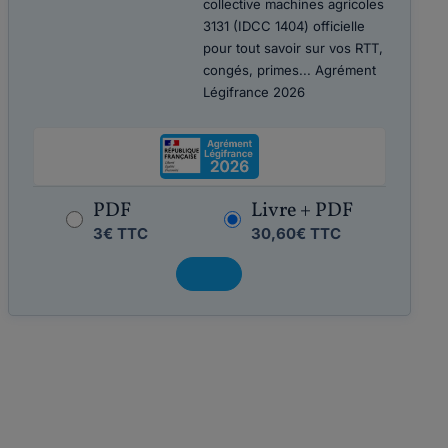
collective machines agricoles
3131 (IDCC 1404) officielle
pour tout savoir sur vos RTT,
congés, primes... Agrément
Légifrance 2026
PDF
Livre + PDF
3€ TTC
30,60€ TTC