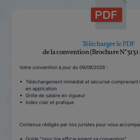
Télécharger le PDF
de la convention (Brochure N°3131
Votre convention à jour du 09/08/2026 :
Téléchargement immédiat et sécurisé comprenant l
en application
Grille de salaire en vigueur
Index clair et pratique
Contenus rédigés par nos juristes pour vous accompa
Guide "pour lire efficacement sa convention"