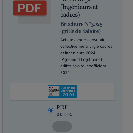
(Ingénieurs et
cadres)
Brochure N°3025
(grille de Salaire)
Achetez votre convention
collective métallurgie cadres
et ingénieurs 2024
(Agrément Légifrance) :
grilles salaire, coefficient
3025
PDF
3€ TTC