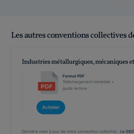
Les autres conventions collectives 
Industries métallurgiques, mécaniques et
Format PDF
Téléchargement immédiat +
guide lecture
Acheter
Dernière mise à jour de votre convention collective :
Le 08/