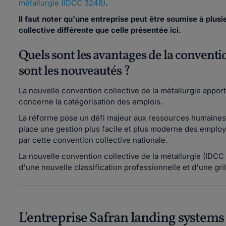
métallurgie (IDCC 3248)
.
Il faut noter qu'une entreprise peut être soumise à plus
collective différente que celle présentée ici.
Quels sont les avantages de la conventio
sont les nouveautés ?
La nouvelle convention collective de la métallurgie appo
concerne la catégorisation des emplois.
La réforme pose un défi majeur aux ressources humaines et
place une gestion plus facile et plus moderne des emplo
par cette convention collective nationale.
La nouvelle convention collective de la métallurgie (IDCC 3
d'une nouvelle classification professionnelle et d'une gril
L'entreprise Safran landing systems