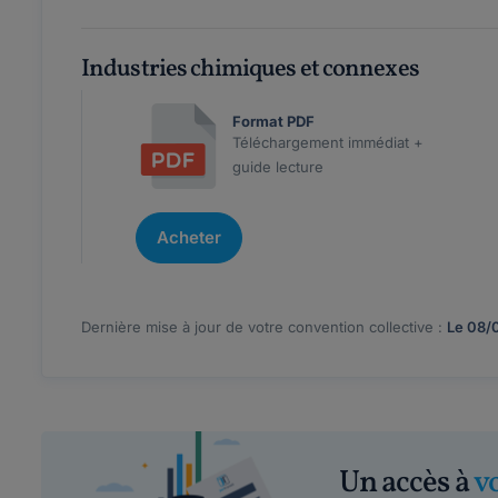
Industries chimiques et connexes
Format PDF
Téléchargement immédiat +
guide lecture
Acheter
Dernière mise à jour de votre convention collective :
Le 08/
Un accès à
v