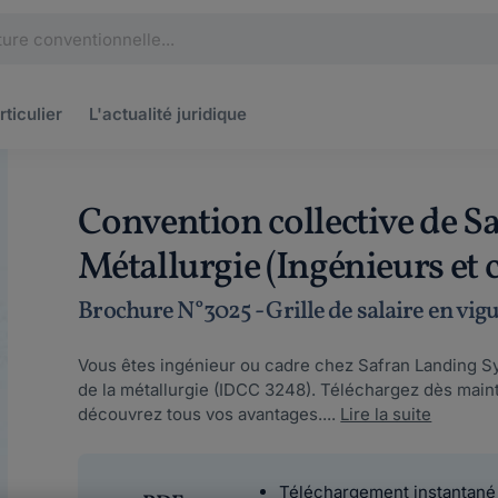
rticulier
L'actualité
juridique
Convention collective de Sa
Métallurgie (Ingénieurs et 
Brochure N°3025 - Grille de salaire en vig
Vous êtes ingénieur ou cadre chez Safran Landing S
de la métallurgie (IDCC 3248). Téléchargez dès main
découvrez tous vos avantages....
Lire la suite
Téléchargement instantané