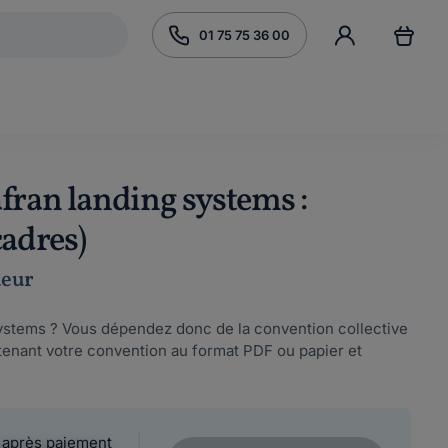
01 75 75 36 00
fran landing systems :
cadres)
ueur
ystems ? Vous dépendez donc de la convention collective
tenant votre convention au format PDF ou papier et
 après paiement