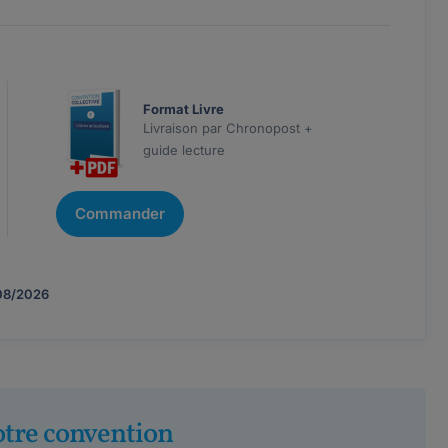
Format Livre
Livraison par Chronopost +
guide lecture
Commander
08/2026
otre convention