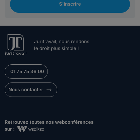
S'inscrire
Juritravail, nous rendons
le droit plus simple !
01 75 75 36 00
Nous contacter
Retrouvez toutes nos webconférences
sur :