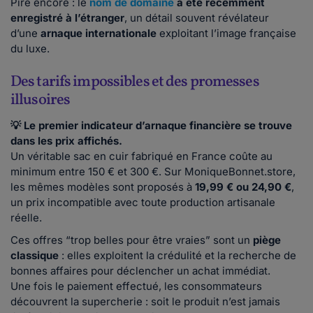
Pire encore : le
nom de domaine
a été récemment
enregistré à l’étranger
, un détail souvent révélateur
d’une
arnaque internationale
exploitant l’image française
du luxe.
Des tarifs impossibles et des promesses
illusoires
💡 Le premier indicateur d’arnaque financière se trouve
dans les prix affichés.
Un véritable sac en cuir fabriqué en France coûte au
minimum entre 150 € et 300 €. Sur MoniqueBonnet.store,
les mêmes modèles sont proposés à
19,99 € ou 24,90 €
,
un prix incompatible avec toute production artisanale
réelle.
Ces offres “trop belles pour être vraies” sont un
piège
classique
: elles exploitent la crédulité et la recherche de
bonnes affaires pour déclencher un achat immédiat.
Une fois le paiement effectué, les consommateurs
découvrent la supercherie : soit le produit n’est jamais