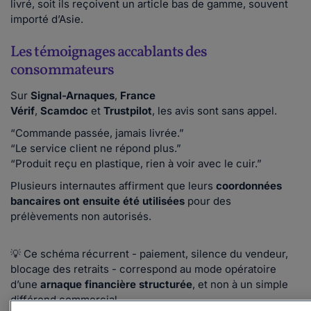
livré, soit ils reçoivent un article bas de gamme, souvent
importé d’Asie.
Les témoignages accablants des
consommateurs
Sur
Signal-Arnaques
,
France
Vérif
,
Scamdoc
et
Trustpilot
, les avis sont sans appel.
“Commande passée, jamais livrée.”
“Le service client ne répond plus.”
“Produit reçu en plastique, rien à voir avec le cuir.”
Plusieurs internautes affirment que leurs
coordonnées
bancaires ont ensuite été utilisées
pour des
prélèvements non autorisés.
💡 Ce schéma récurrent - paiement, silence du vendeur,
blocage des retraits - correspond au mode opératoire
d’une
arnaque financière structurée
, et non à un simple
différend commercial.