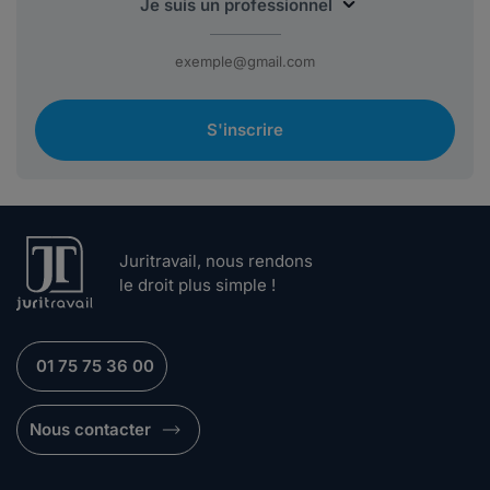
S'inscrire
Juritravail, nous rendons
le droit plus simple !
01 75 75 36 00
Nous contacter