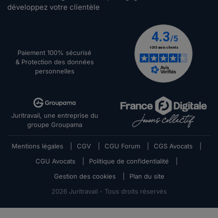
développez votre clientèle
Paiement 100% sécurisé
& Protection des données
personnelles
Juritravail, une entreprise du
groupe Groupama
Mentions légales
|
CGV
|
CGU Forum
|
CGS Avocats
|
CGU Avocats
|
Politique de confidentialité
|
Gestion des cookies
|
Plan du site
2026
Juritravail - Tous droits réservés