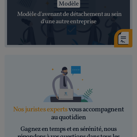
Modèle
Modèle d'avenant de détachement au sein
d'une autre entreprise
Nos juristes experts
vous accompagnent
au quotidien
Gagnez en temps et en sérénité, nous
répondons à vos questions dans tous les