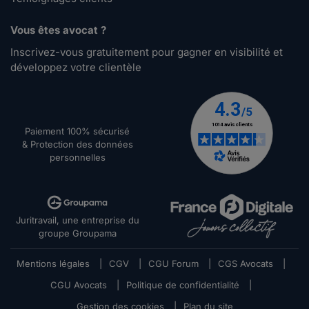
Vous êtes avocat ?
Inscrivez-vous gratuitement pour gagner en visibilité et
développez votre clientèle
Paiement 100% sécurisé
& Protection des données
personnelles
Juritravail, une entreprise du
groupe Groupama
Mentions légales
|
CGV
|
CGU Forum
|
CGS Avocats
|
CGU Avocats
|
Politique de confidentialité
|
Gestion des cookies
|
Plan du site