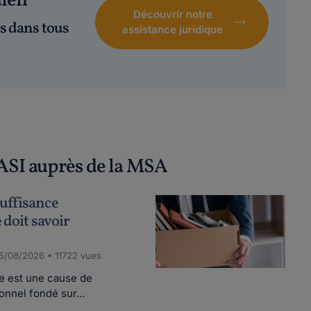
dien
Découvrir notre
s dans tous
assistance juridique
'ASI auprès de la MSA
uffisance
 doit savoir
5/08/2026 • 11722 vues
le est une cause de
nnel fondé sur...