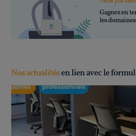
Nos jurist
Gagnez en te
les domaines 
Nos actualités
en lien avec le formu