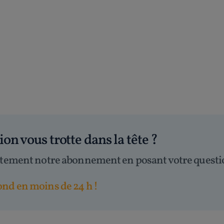
tion
vous trotte dans la tête
?
itement notre abonnement en posant votre questi
nd en moins de 24 h !