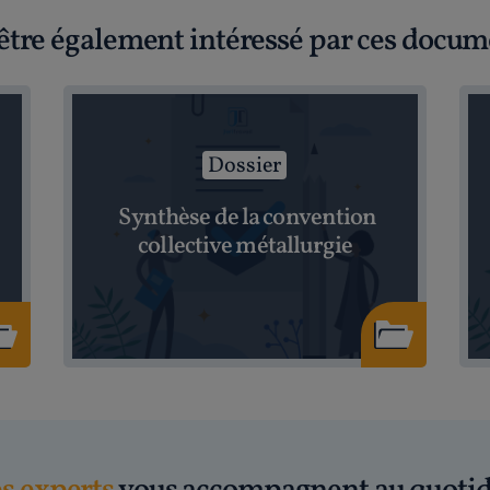
être également intéressé par ces docum
Dossier
Synthèse de la convention
collective métallurgie