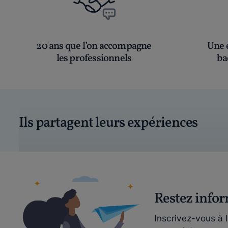
20 ans que l’on accompagne
Une é
les professionnels
ba
Ils partagent leurs expériences
Restez info
Inscrivez-vous à 