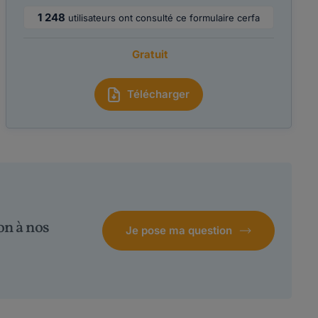
1 248
utilisateurs ont consulté ce formulaire cerfa
Gratuit
Télécharger
on à nos
Je pose ma question