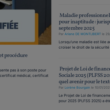
Maladie professionnell
pour inaptitude : juris
septembre 2025
Par
Ariane DE MONTLIBERT
le 29
Lorsqu’une maladie est liée a
croiser le droit de la sécurité 
 et procédure
Projet de Loi de financ
ésente pas à son poste pour
Sociale 2025 (PLFSS 202
certificat médical, certificat
quel avenir pour le text
Par
Lorène Bourgain
le 10/01/202
Le Projet de Loi de financeme
pour 2025 (PLFSS 2025) a été