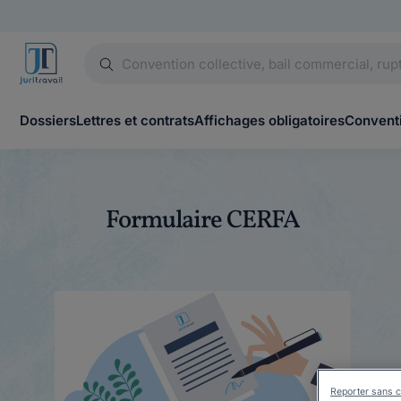
Dossiers
Lettres et contrats
Affichages obligatoires
Conventi
Formulaire CERFA
Reporter sans c