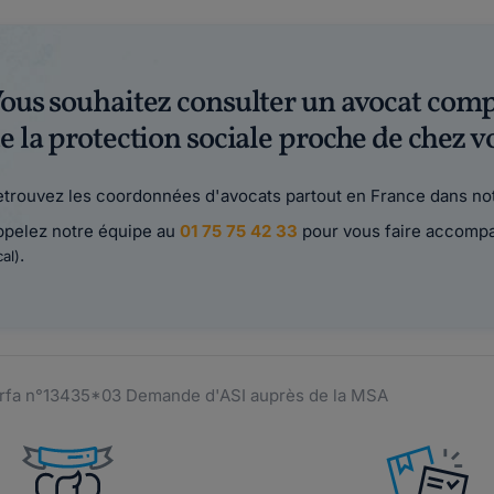
ous souhaitez consulter un avocat comp
e la protection sociale proche de chez v
trouvez les coordonnées d'avocats partout en France dans not
ppelez notre équipe au
01 75 75 42 33
pour vous faire accomp
.
cal)
rfa n°13435*03 Demande d'ASI auprès de la MSA