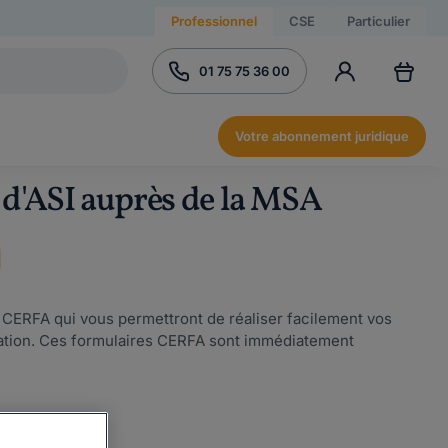
Professionnel
CSE
Particulier
01 75 75 36 00
Votre abonnement juridique
d'ASI auprès de la MSA
s CERFA qui vous permettront de réaliser facilement vos
ration. Ces formulaires CERFA sont immédiatement