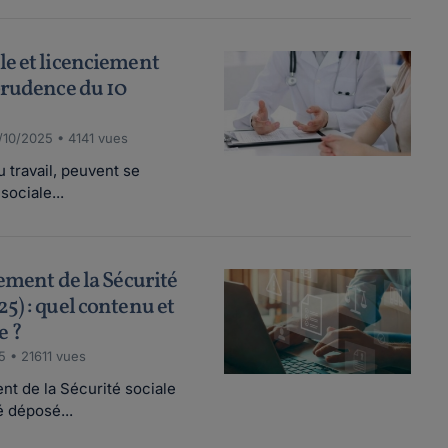
e et licenciement
prudence du 10
/10/2025 • 4141 vues
u travail, peuvent se
sociale...
ement de la Sécurité
5) : quel contenu et
e ?
5 • 21611 vues
nt de la Sécurité sociale
 déposé...