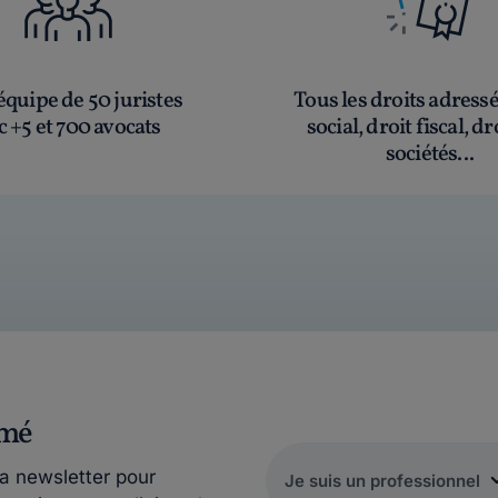
quipe de 50 juristes
Tous les droits adress
c +5 et 700 avocats
social, droit fiscal, dr
sociétés...
rmé
la newsletter pour