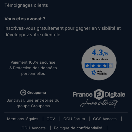
Témoignages clients
Vous êtes avocat ?
Inscrivez-vous gratuitement pour gagner en visibilité et
développez votre clientèle
Paiement 100% sécurisé
& Protection des données
personnelles
Juritravail, une entreprise du
groupe Groupama
Mentions légales
|
CGV
|
CGU Forum
|
CGS Avocats
|
CGU Avocats
|
Politique de confidentialité
|