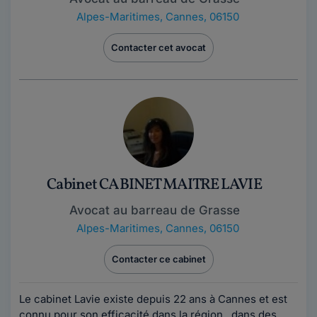
Alpes-Maritimes
,
Cannes, 06150
Contacter cet avocat
Cabinet CABINET MAITRE LAVIE
Avocat au barreau de Grasse
Alpes-Maritimes
,
Cannes, 06150
Contacter ce cabinet
Le cabinet Lavie existe depuis 22 ans à Cannes et est
connu pour son efficacité dans la région . dans des