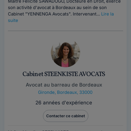
Maître Félicité SAWADOGO, Docteure en Droit, exerce
son activité d'avocat à Bordeaux au sein de son
Cabinet "YENNENGA Avocats". Intervenant...
Lire la
suite
Cabinet STEENKISTE AVOCATS
Avocat au barreau de Bordeaux
Gironde
,
Bordeaux, 33000
26 années d'expérience
Contacter ce cabinet