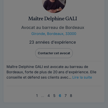
Maître Delphine GALI
Avocat au barreau de Bordeaux
Gironde
,
Bordeaux, 33000
23 années d'expérience
Contacter cet avocat
Maître Delphine GALI est avocate au barreau de
Bordeaux, forte de plus de 20 ans d'expérience. Elle
conseille et défend ses clients avec...
Lire la suite
1
…
4
5
6
7
8