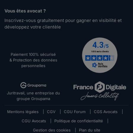
Vous êtes avocat ?
Inscrivez-vous gratuitement pour gagner en visibilité et
développez votre clientèle
Paiement 100% sécurisé
& Protection des données
personnelles
Juritravail, une entreprise du
groupe Groupama
Mentions légales
|
CGV
|
CGU Forum
|
CGS Avocats
|
CGU Avocats
|
Politique de confidentialité
|
Gestion des cookies
|
Plan du site