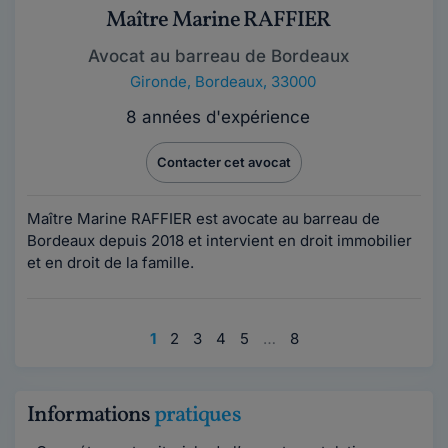
Maître Marine RAFFIER
Avocat au barreau de Bordeaux
Gironde
,
Bordeaux, 33000
8 années d'expérience
Contacter cet avocat
Maître Marine RAFFIER est avocate au barreau de
Bordeaux depuis 2018 et intervient en droit immobilier
et en droit de la famille.
1
2
3
4
5
…
8
Informations
pratiques