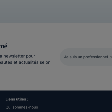
rmé
la newsletter pour
eautés et actualités selon
Liens utiles :
Qui sommes-nous