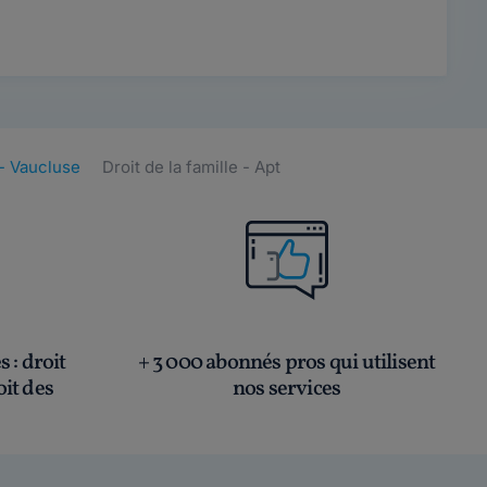
 - Vaucluse
Droit de la famille - Apt
és
: droit
+ 3 000 abonnés pros qui utilisent
oit des
nos services