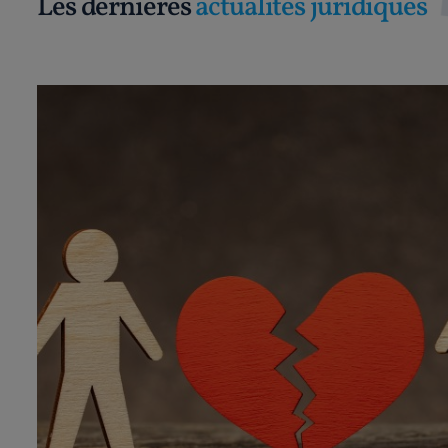
Les dernières
actualités juridiques