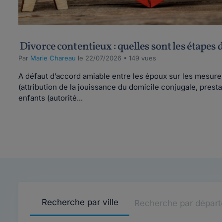
Divorce contentieux : quelles sont les étapes 
Par
Marie Chareau
le 22/07/2026 • 149 vues
A défaut d’accord amiable entre les époux sur les mesure
(attribution de la jouissance du domicile conjugale, pres
enfants (autorité...
Recherche par ville
Recherche par dépar