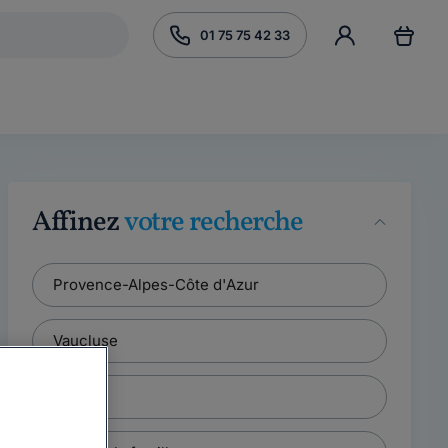
01 75 75 42 33
Affinez
votre recherche