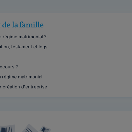
 de la famille
n régime matrimonial ?
tion, testament et legs
recours ?
u régime matrimonial
création d'entreprise