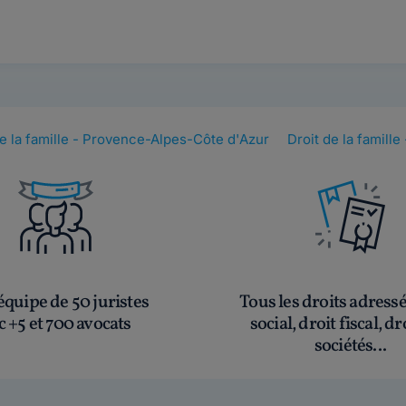
de la famille - Provence-Alpes-Côte d'Azur
Droit de la famille
quipe de 50 juristes
Tous les droits adress
c +5 et 700 avocats
social, droit fiscal, dr
sociétés...