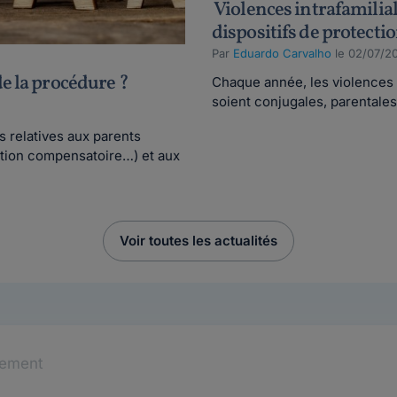
Violences intrafamiliale
dispositifs de protecti
Par
Eduardo Carvalho
le 02/07/2
de la procédure ?
Chaque année, les violences i
soient conjugales, parentales 
s relatives aux parents
tation compensatoire…) et aux
Voir toutes les actualités
tement