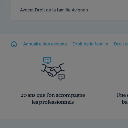
Avocat Droit de la famille Avignon
Annuaire des avocats
Droit de la famille
Droit 
20 ans que l’on accompagne
Une é
les professionnels
ba