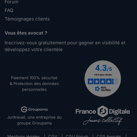
Forum
FAQ
Témoignages clients
Vous êtes avocat ?
Inscrivez-vous gratuitement pour gagner en visibilité et
développez votre clientèle
Paiement 100% sécurisé
& Protection des données
personnelles
Juritravail, une entreprise du
groupe Groupama
Mentions légales
|
CGV
|
CGU Forum
|
CGS Avocats
|