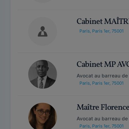
Cabinet MAÎTR
Paris
,
Paris 1er, 75001
Cabinet MP A
Avocat au barreau de 
Paris
,
Paris 1er, 75001
Maître Floren
Avocat au barreau de 
Paris
,
Paris 1er, 75001