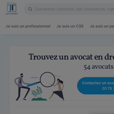
Je suis un
professionnel
Je suis un
CSE
Je suis un
pa
Trouvez un avocat en droi
54 avocats
Contactez un avo
01 75 