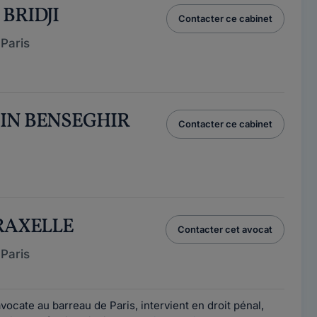
 BRIDJI
Contacter ce cabinet
Paris
SIN BENSEGHIR
Contacter ce cabinet
PRAXELLE
Contacter cet avocat
Paris
ocate au barreau de Paris, intervient en droit pénal,