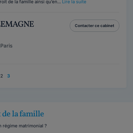
roit de la famille ainsi qu’en...
Lire la suite
RLEMAGNE
Contacter ce cabinet
Paris
2
3
 de la famille
n régime matrimonial ?