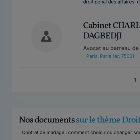
droit pénal des affaires, d
Cabinet CHA
DAGBEDJI
Avocat au barreau de 
Paris
,
Paris 1er, 75001
1
Nos documents
sur le thème Droit
Contrat de mariage : comment choisir ou changer so