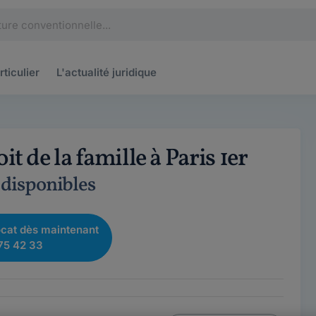
rticulier
L'actualité
juridique
t de la famille à Paris 1er
 disponibles
cat dès maintenant
75 42 33