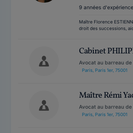
9 années d'expérienc
Maître Florence ESTIENNY 
droit des successions, aid
Cabinet PHIL
Avocat au barreau de 
Paris
,
Paris 1er, 75001
Maître Rémi Y
Avocat au barreau de
Paris
,
Paris 1er, 75001