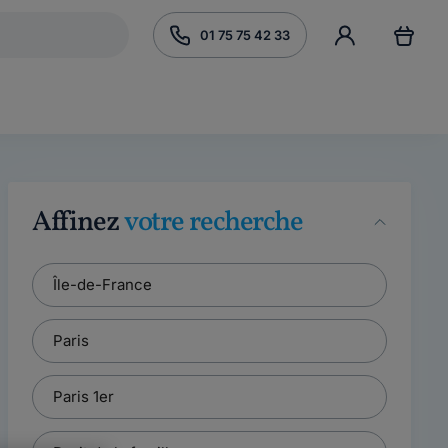
01 75 75 42 33
Affinez
votre recherche