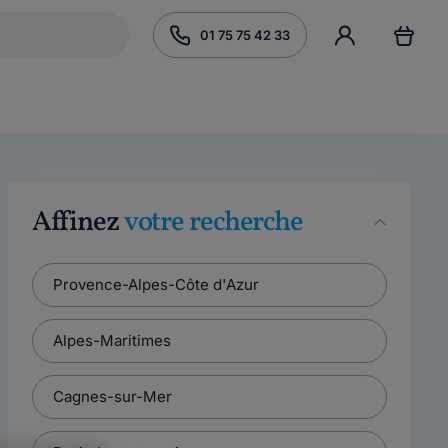
01 75 75 42 33
Affinez
votre recherche