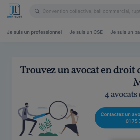
Je suis un
professionnel
Je suis un
CSE
Je suis un
pa
Trouvez un avocat en droit 
M
4 avocats
Contactez un avo
01 75 