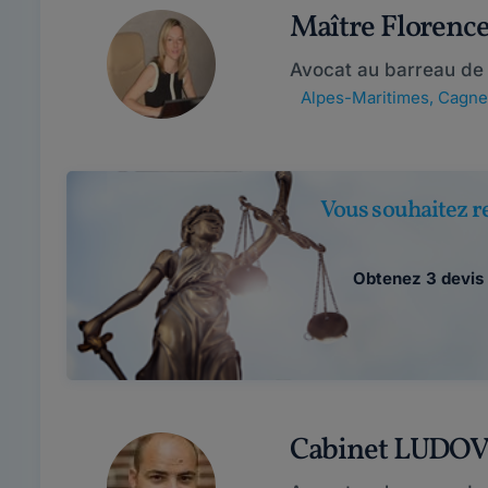
Maître Floren
Avocat au barreau de
Alpes-Maritimes
,
Cagne
Vous souhaitez r
Obtenez 3 devis 
Cabinet LUDO