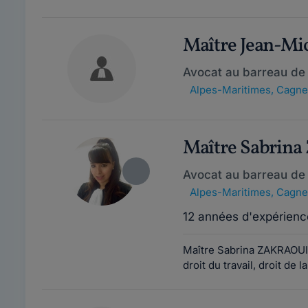
Maître Jean-M
Avocat au barreau de
Alpes-Maritimes
,
Cagne
Maître Sabrin
Avocat au barreau de
Alpes-Maritimes
,
Cagne
12 années d'expérienc
Maître Sabrina ZAKRAOUI 
droit du travail, droit de l