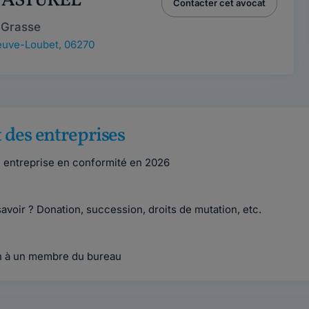
 PASTUREL
Contacter cet avocat
 Grasse
euve-Loubet, 06270
 des entreprises
e entreprise en conformité en 2026
 savoir ? Donation, succession, droits de mutation, etc.
on à un membre du bureau