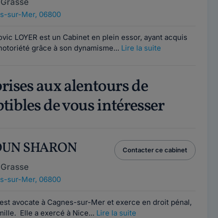
 Grasse
s-sur-Mer, 06800
vic LOYER est un Cabinet en plein essor, ayant acquis
 notoriété grâce à son dynamisme...
Lire la suite
prises aux alentours de
ibles de vous intéresser
LOUN SHARON
Contacter ce cabinet
 Grasse
s-sur-Mer, 06800
t avocate à Cagnes-sur-Mer et exerce en droit pénal,
amille. Elle a exercé à Nice...
Lire la suite