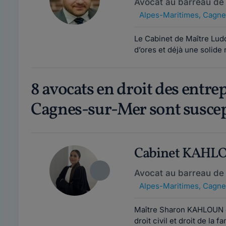
Avocat au barreau de
Alpes-Maritimes
,
Cagne
Le Cabinet de Maître Ludo
d’ores et déjà une solide
8 avocats en droit des entre
Cagnes-sur-Mer sont suscept
Cabinet KAH
Avocat au barreau de
Alpes-Maritimes
,
Cagne
Maître Sharon KAHLOUN es
droit civil et droit de la f