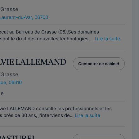
 Grasse
Laurent-du-Var, 06700
vocat au Barreau de Grasse (06).Ses domaines
sont le droit des nouvelles technologies,...
Lire la suite
YLVIE LALLEMAND
Contacter ce cabinet
 Grasse
ude, 06610
ce
vie LALLEMAND conseille les professionnels et les
s près de 30 ans, j’interviens de...
Lire la suite