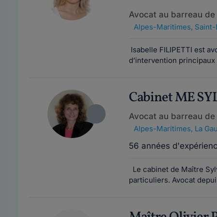
Avocat au barreau de
Alpes-Maritimes
,
Saint-
Isabelle FILIPETTI est a
d’intervention principaux 
Cabinet ME S
Avocat au barreau de
Alpes-Maritimes
,
La Ga
56 années d'expérien
Le cabinet de Maître Syl
particuliers. Avocat depui