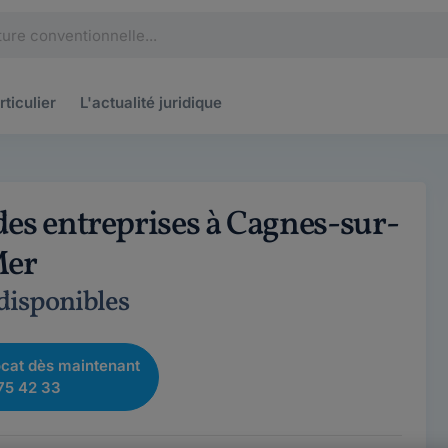
rticulier
L'actualité
juridique
des entreprises à Cagnes-sur-
er
 disponibles
cat dès maintenant
75 42 33