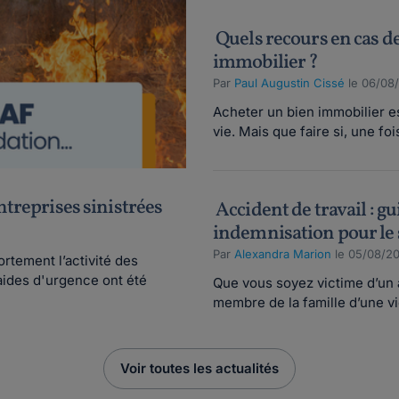
Quels recours en cas de
immobilier ?
Par
Paul Augustin Cissé
le 06/08
Acheter un bien immobilier es
vie. Mais que faire si, une fois
ntreprises sinistrées
Accident de travail : gu
indemnisation pour le 
Par
Alexandra Marion
le 05/08/2
rtement l’activité des
 aides d'urgence ont été
Que vous soyez victime d’un a
membre de la famille d’une vi
Voir toutes les actualités