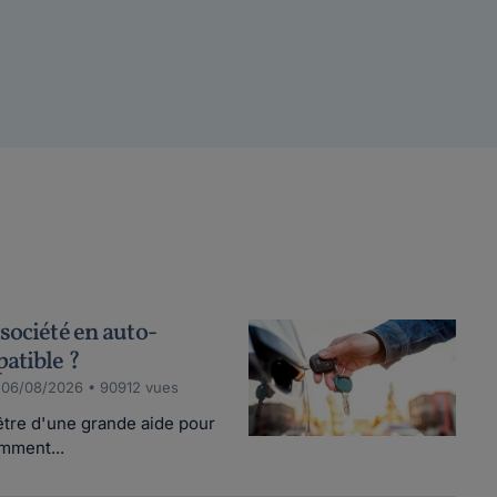
société en auto-
patible ?
 06/08/2026 • 90912 vues
être d'une grande aide pour
mment...