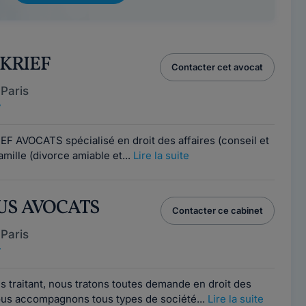
r KRIEF
Contacter cet avocat
Paris
7
EF AVOCATS spécialisé en droit des affaires (conseil et
amille (divorce amiable et...
Lire la suite
OUS AVOCATS
Contacter ce cabinet
Paris
7
s traitant, nous tratons toutes demande en droit des
 Nous accompagnons tous types de société...
Lire la suite