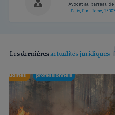
Avocat au barreau de 
Paris
,
Paris 7ème, 7500
Les dernières
actualités juridiques