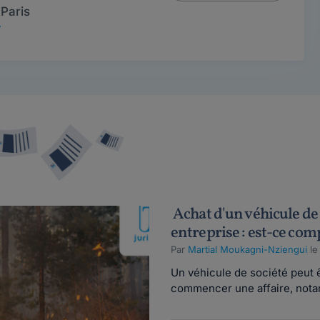
Paris
7
Achat d'un véhicule de 
entreprise : est-ce com
Par
Martial Moukagni-Nziengui
le
Un véhicule de société peut 
commencer une affaire, nota