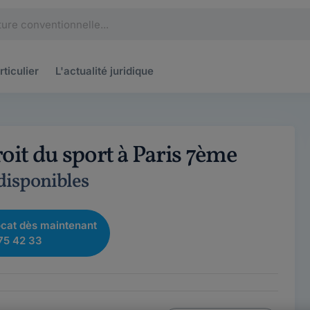
rticulier
L'actualité
juridique
oit du sport à Paris 7ème
 disponibles
cat dès maintenant
75 42 33