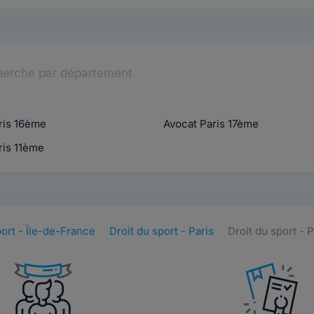
erche par département
ris 16ème
Avocat Paris 17ème
ris 11ème
port - Île-de-France
Droit du sport - Paris
Droit du sport - 