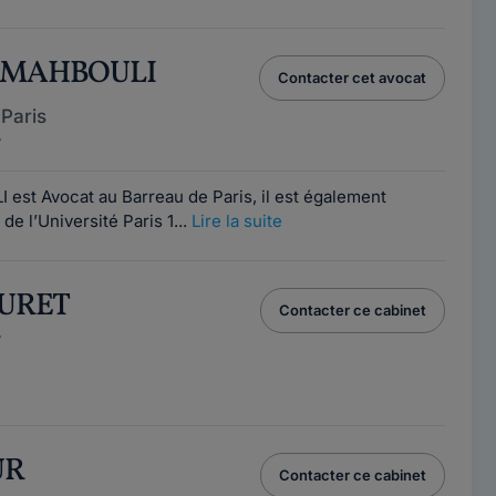
y MAHBOULI
Contacter cet avocat
Paris
7
st Avocat au Barreau de Paris, il est également
e l’Université Paris 1...
Lire la suite
DURET
Contacter ce cabinet
7
UR
Contacter ce cabinet