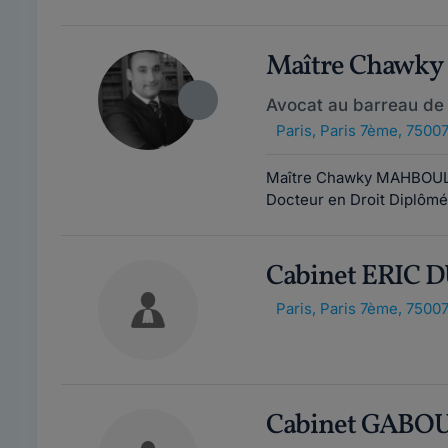
Maître Chawk
Avocat au barreau de 
Paris
,
Paris 7ème, 7500
Maître Chawky MAHBOULI e
Docteur en Droit Diplômé d
Cabinet ERIC 
Paris
,
Paris 7ème, 7500
Cabinet GABO