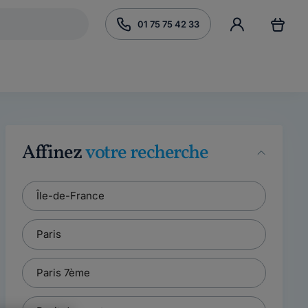
01 75 75 42 33
Affinez
votre recherche