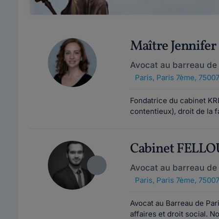
Maître Jennife
Avocat au barreau de 
Paris
,
Paris 7ème, 7500
Fondatrice du cabinet KRI
contentieux), droit de la f
Cabinet FELL
Avocat au barreau de 
Paris
,
Paris 7ème, 7500
Avocat au Barreau de Pari
affaires et droit social.