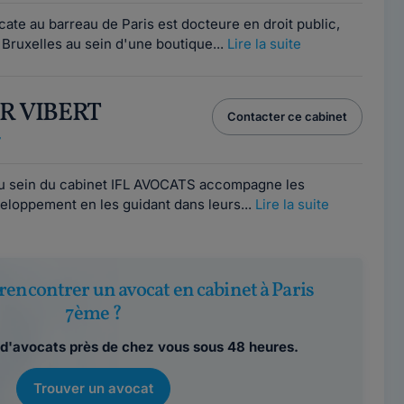
ate au barreau de Paris est docteure en droit public,
 Bruxelles au sein d'une boutique...
Lire la suite
ER VIBERT
Contacter ce cabinet
7
au sein du cabinet IFL AVOCATS accompagne les
eloppement en les guidant dans leurs...
Lire la suite
rencontrer un avocat en cabinet à Paris
7ème ?
d'avocats près de chez vous sous 48 heures.
Trouver un avocat