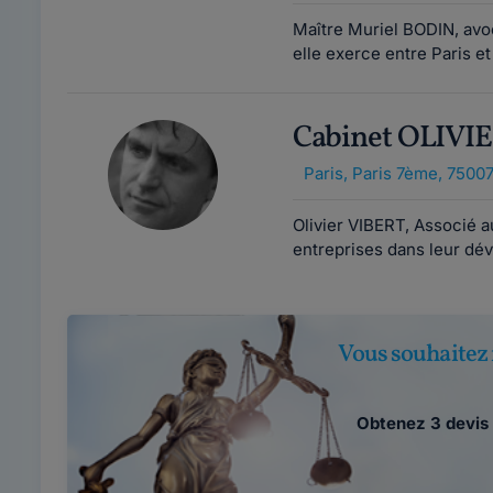
Maître Muriel BODIN, avoc
elle exerce entre Paris et
Cabinet OLIVI
Paris
,
Paris 7ème, 7500
Olivier VIBERT, Associé 
entreprises dans leur dév
Vous souhaitez 
Obtenez 3 devis 