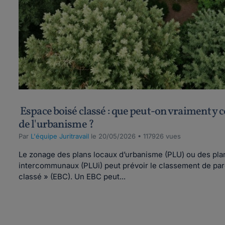
Espace boisé classé : que peut-on vraiment y c
de l'urbanisme ?
Par
L'équipe Juritravail
le 20/05/2026 • 117926 vues
Le zonage des plans locaux d’urbanisme (PLU) ou des pla
intercommunaux (PLUi) peut prévoir le classement de par
classé » (EBC). Un EBC peut...