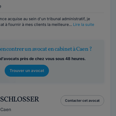
e
ce acquise au sein d'un tribunal administratif, je
t à fournir à mes clients la meilleure...
Lire la suite
encontrer un avocat en cabinet à Caen ?
d'avocats près de chez vous sous 48 heures.
Trouver un avocat
e SCHLOSSER
Contacter cet avocat
 Caen