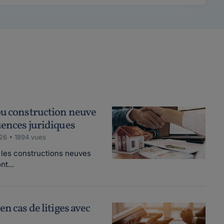
ou construction neuve
uences juridiques
26 • 1894 vues
 les constructions neuves
nt...
n cas de litiges avec