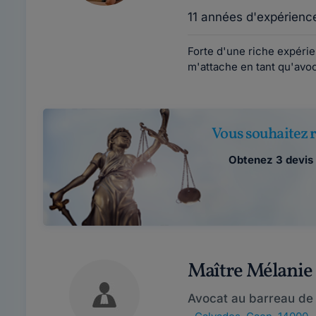
11 années d'expérienc
Forte d'une riche expérien
m'attache en tant qu'avoca
Vous souhaitez r
Obtenez 3 devis 
Maître Mélani
Avocat au barreau de