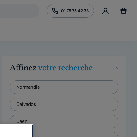
01 75 75 42 33
Affinez
votre recherche