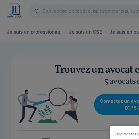
Je suis un
professionnel
Je suis un
CSE
Je suis un
pa
Trouvez un avocat e
5 avocats
Contactez un avo
01 75 
Reporter sans c