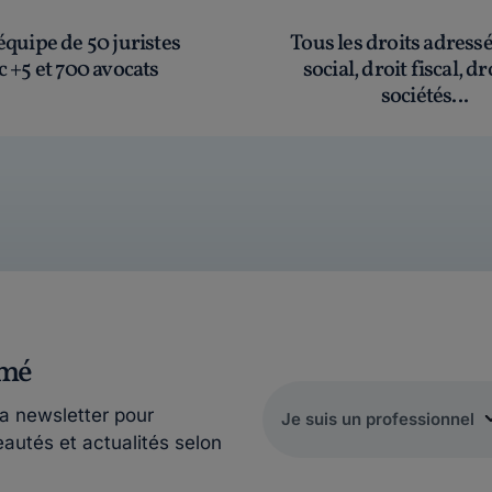
quipe de 50 juristes
Tous les droits adress
c +5 et 700 avocats
social, droit fiscal, dr
sociétés...
rmé
la newsletter pour
eautés et actualités selon