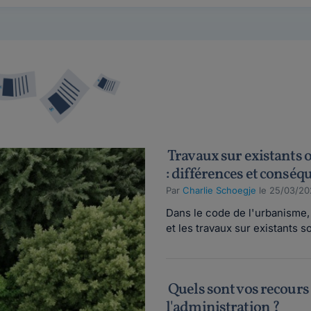
Travaux sur existants 
: différences et conséq
Par
Charlie Schoegje
le 25/03/20
Dans le code de l'urbanisme,
et les travaux sur existants so
Quels sont vos recours e
l'administration ?