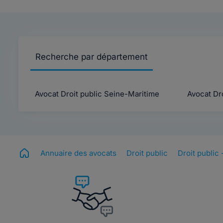
Recherche par département
Avocat Droit public Seine-Maritime
Avocat Dro
Annuaire des avocats
Droit public
Droit public