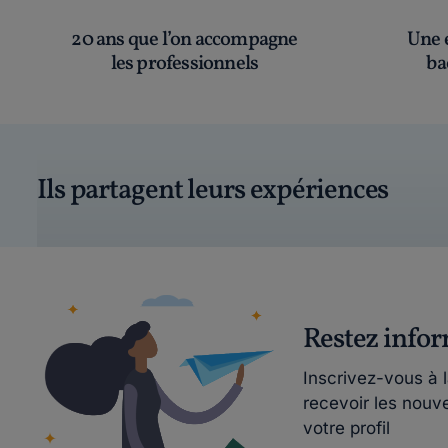
20 ans que l’on accompagne
Une é
les professionnels
ba
Ils partagent leurs expériences
Restez info
Inscrivez-vous à 
recevoir les nouv
votre profil