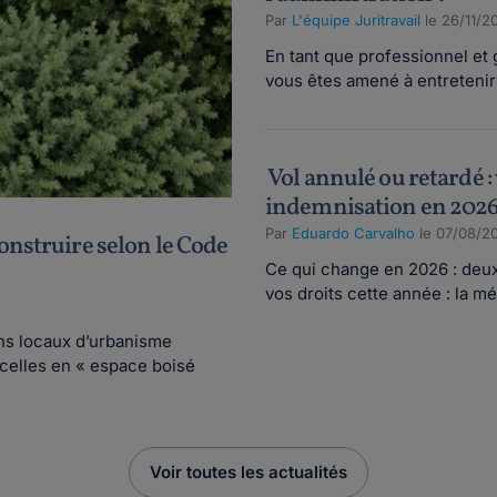
Par
L'équipe Juritravail
le 26/11/2
En tant que professionnel et 
vous êtes amené à entretenir 
Vol annulé ou retardé : 
indemnisation en 202
Par
Eduardo Carvalho
le 07/08/2
onstruire selon le Code
Ce qui change en 2026 : deu
vos droits cette année : la méd
ns locaux d’urbanisme
celles en « espace boisé
Voir toutes les actualités