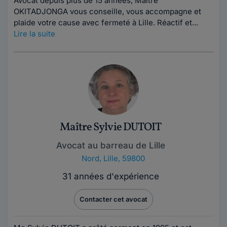
Avocat depuis plus de 15 années, Maître
OKITADJONGA vous conseille, vous accompagne et
plaide votre cause avec fermeté à Lille. Réactif et...
Lire la suite
Maître Sylvie DUTOIT
Avocat au barreau de Lille
Nord
,
Lille, 59800
31 années d'expérience
Contacter cet avocat