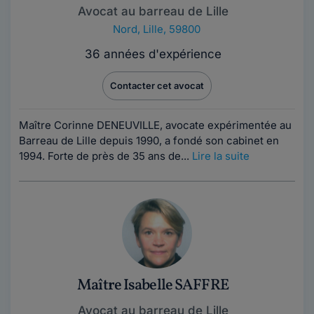
Avocat au barreau de Lille
Nord
,
Lille, 59800
36 années d'expérience
Contacter cet avocat
Maître Corinne DENEUVILLE, avocate expérimentée au
Barreau de Lille depuis 1990, a fondé son cabinet en
1994. Forte de près de 35 ans de...
Lire la suite
Maître Isabelle SAFFRE
Avocat au barreau de Lille