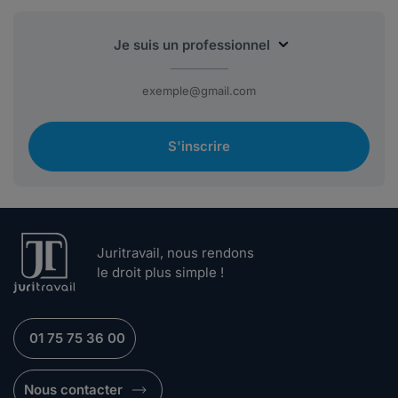
S'inscrire
Juritravail, nous rendons
le droit plus simple !
01 75 75 36 00
Nous contacter