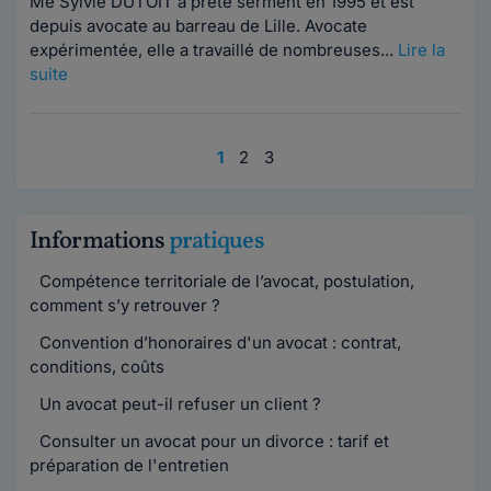
Me Sylvie DUTOIT a prêté serment en 1995 et est
depuis avocate au barreau de Lille. Avocate
expérimentée, elle a travaillé de nombreuses...
Lire la
suite
1
2
3
Informations
pratiques
Compétence territoriale de l’avocat, postulation,
comment s’y retrouver ?
Convention d’honoraires d'un avocat : contrat,
conditions, coûts
Un avocat peut-il refuser un client ?
Consulter un avocat pour un divorce : tarif et
préparation de l'entretien