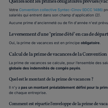
Quelles sont les primes obligatoires prévues (va
Votre
Convention collective Syntec-Cinov (IDCC 1486)
pr
salariés qui entrent dans son champ d'application
(2)
.
Aucune prime d'ancienneté ou de fin d'année n'est prévu
Le versement d'une "prime d'été" en cas de départ
Oui, la prime de vacances est en principe
obligatoire
.
Calcul de la prime de vacances de la Convention 
La prime de vacances se calcule, pour l’ensemble des sala
globale des indemnités de congés payés
.
Quel est le montant de la prime de vacances ?
Il n'y a
pas un montant préalablement défini pour la pri
de chaque entreprise.
Comment est répartie l'enveloppe de la prime de vaca