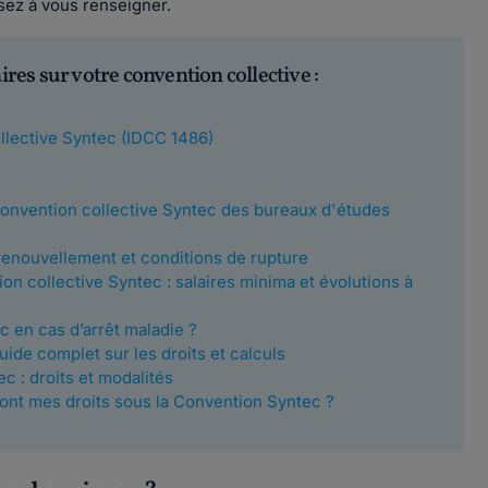
sez à vous renseigner.
es sur votre convention collective :
llective Syntec (IDCC 1486)
Convention collective Syntec des bureaux d'études
 renouvellement et conditions de rupture
ion collective Syntec : salaires minima et évolutions à
c en cas d’arrêt maladie ?
ide complet sur les droits et calculs
 : droits et modalités
sont mes droits sous la Convention Syntec ?