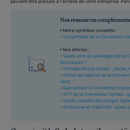
peuvent être prévues à l'échelle de votre entreprise. Pen
Nos ressources complémentair
▪ Notre synthèse complète :
-
La synthèse de la Convention co
▪ Nos articles :
-
Quels sont les avantages de la 
techniques ?
-
Période d’essai Syntec : durée,
-
Grilles de salaires de la Convent
venir
-
Que prévoit la Convention Synte
-
RTT de la Convention Syntec : gu
-
Guide complet des congés Syntec
-
Grossesse et maternité : quels 