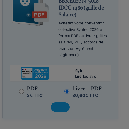
Brochure N°3018 -
IDCC 1486 (grille de
Salaire)
Achetez votre convention
collective Syntec 2026 en
format PDF ou livre : grilles
salaires, RTT, accords de
branche (Agrément
Légifrance).
4/5
Lire les avis
PDF
Livre + PDF
3€ TTC
30,60€ TTC