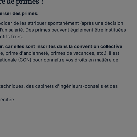
re de primes ?
verser des primes
.
cider de les attribuer spontanément (après une décision
 d’un salarié. Des primes peuvent également être instituées
tifs fixés.
, car elles sont inscrites dans la convention collective
e, prime d'ancienneté, primes de vacances, etc.). Il est
ationale (CCN) pour connaître vos droits en matière de
 techniques, des cabinets d'ingénieurs-conseils et des
récitée