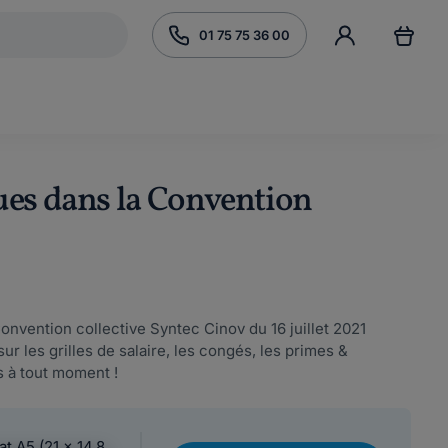
01 75 75 36 00
ues dans la Convention
Convention collective Syntec Cinov du 16 juillet 2021
ur les grilles de salaire, les congés, les primes &
s à tout moment !
at A5 (21 x 14,8