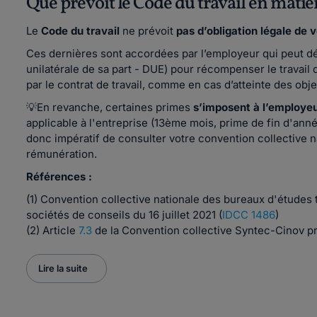
Que prévoit le Code du travail en matiè
Le
Code du travail
ne prévoit
pas d’obligation légale de 
Ces dernières sont accordées par l’employeur qui peut dé
unilatérale de sa part - DUE) pour récompenser le travail
par le contrat de travail, comme en cas d’atteinte des objec
💡En revanche, certaines primes
s’imposent à l’employeur
applicable à l'entreprise (13ème mois, prime de fin d'anné
donc impératif de consulter votre convention collective n
rémunération.
Références :
(1) Convention collective nationale des bureaux d'études
sociétés de conseils du 16 juillet 2021 (
IDCC 1486
)
(2) Article
7.3
de la Convention collective Syntec-Cinov p
Lire la suite