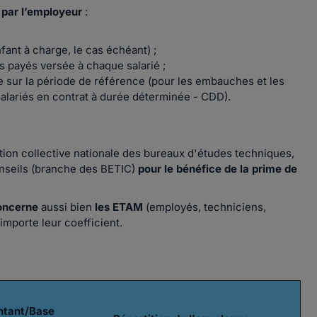
par l’employeur
:
ant à charge, le cas échéant) ;
 payés versée à chaque salarié ;
e sur la période de référence (pour les embauches et les
salariés en contrat à durée déterminée - CDD).
tion collective nationale des bureaux d'études techniques,
onseils (branche des BETIC)
pour le bénéfice de la prime de
oncerne
aussi bien
les ETAM
(employés, techniciens,
importe leur coefficient.
tant/Base