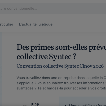
rticulier
L'actualité
juridique
Des primes sont-elles prév
collective Syntec ?
Convention collective Syntec Cinov 2026
Vous travaillez dans une entreprise dans laquelle la 
s’applique ? Vous souhaitez trouver les informations s
avantages ? Téléchargez-la pour accéder à vos droit
PDF
Livre plastifié au form