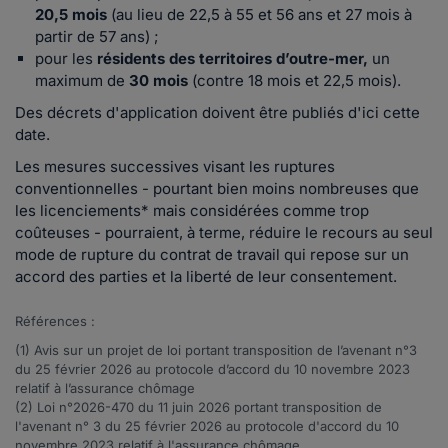
20,5 mois
(au lieu de 22,5 à 55 et 56 ans et 27 mois à
partir de 57 ans) ;
pour les
résidents des territoires d’outre-mer,
un
maximum de
30 mois
(contre 18 mois et 22,5 mois).
Des décrets d'application doivent être publiés d'ici cette
date.
Les mesures successives visant les ruptures
conventionnelles - pourtant bien moins nombreuses que
les licenciements* mais considérées comme trop
coûteuses - pourraient, à terme, réduire le recours au seul
mode de rupture du contrat de travail qui repose sur un
accord des parties et la liberté de leur consentement.
Références :
(1)
Avis
sur un projet de loi portant transposition de l’avenant n°3
du 25 février 2026 au protocole d’accord du 10 novembre 2023
relatif à l’assurance chômage
(2) Loi n°
2026-470
du 11 juin 2026 portant transposition de
l'avenant n° 3 du 25 février 2026 au protocole d'accord du 10
novembre 2023 relatif à l'assurance chômage