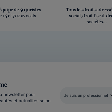
quipe de 50 juristes
Tous les droits adress
c +5 et 700 avocats
social, droit fiscal, dr
sociétés...
rmé
la newsletter pour
eautés et actualités selon