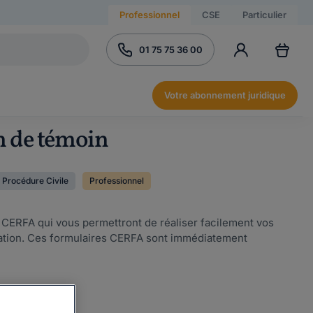
Professionnel
CSE
Particulier
01 75 75 36 00
Votre abonnement juridique
on de témoin
Procédure Civile
Professionnel
s CERFA qui vous permettront de réaliser facilement vos
ration. Ces formulaires CERFA sont immédiatement