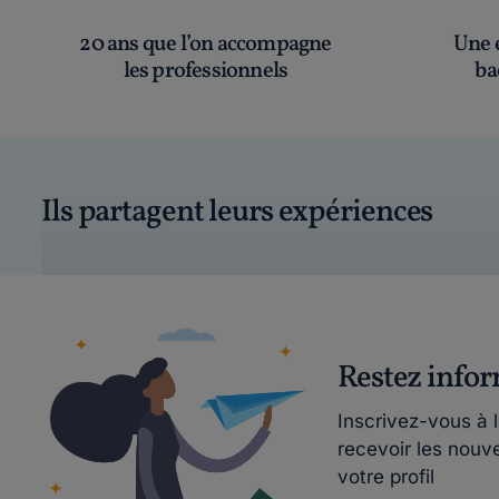
20 ans que l’on accompagne
Une é
les professionnels
ba
Ils partagent leurs expériences
Restez info
Inscrivez-vous à 
recevoir les nouv
votre profil