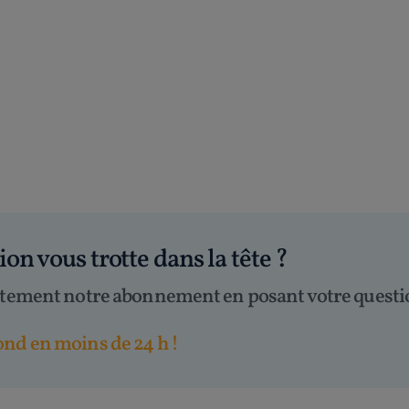
tion
vous trotte dans la tête
?
itement notre abonnement en posant votre questi
nd en moins de 24 h !