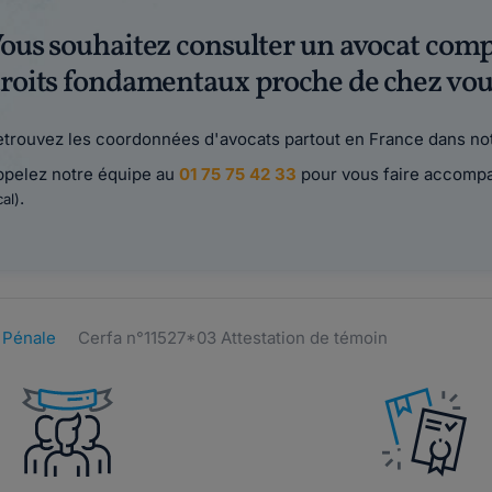
ous souhaitez consulter un avocat com
roits fondamentaux proche de chez vou
trouvez les coordonnées d'avocats partout en France dans not
ppelez notre équipe au
01 75 75 42 33
pour vous faire accomp
.
cal)
 Pénale
Cerfa n°11527*03 Attestation de témoin