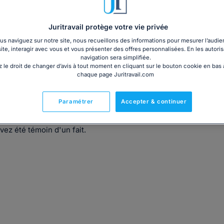
Juritravail protège votre vie privée
s naviguez sur notre site, nous recueillons des informations pour mesurer l’audie
site, interagir avec vous et vous présenter des offres personnalisées. En les autoris
navigation sera simplifiée.
 le droit de changer d’avis à tout moment en cliquant sur le bouton cookie en bas
chaque page Juritravail.com
Paramétrer
Accepter & continuer
vez été témoin d'un fait.