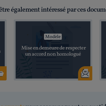
être également intéressé par ces docum
Modèle
Mise en demeure de respecter
à
un accord non homologué