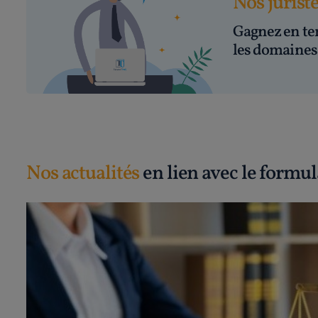
Nos jurist
Gagnez en te
les domaines 
Nos actualités
en lien avec le formul