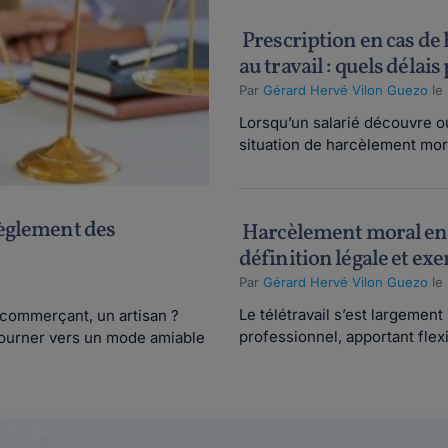
Prescription en cas de
au travail : quels délais
Par
Gérard Hervé Vilon Guezo
le
Lorsqu’un salarié découvre 
situation de harcèlement mora
règlement des
Harcèlement moral en t
définition légale et ex
Par
Gérard Hervé Vilon Guezo
le
Le télétravail s’est largeme
n commerçant, un artisan ?
professionnel, apportant flexib
 tourner vers un mode amiable