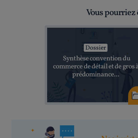
Vous pourriez 
Dossier
Synthèse convention du
commerce de détail et de gros 
prédominance...