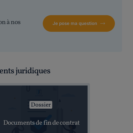
on à nos
Je pose ma question
ents juridiques
Dossier
Documents de fin de contrat