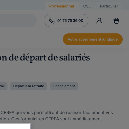
Professionnel
CSE
Particulier
01 75 75 36 00
Votre abonnement juridique
n de départ de salariés
ail
Départ à la retraite
Licenciement
s CERFA qui vous permettront de réaliser facilement vos
ration. Ces formulaires CERFA sont immédiatement