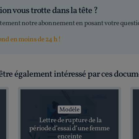
tion
vous trotte dans la tête
?
itement notre abonnement en posant votre questi
nd en moins de 24 h !
être également intéressé par ces docum
Modèle
Lettre de rupture de la
période d’essai d’une femme
enceinte