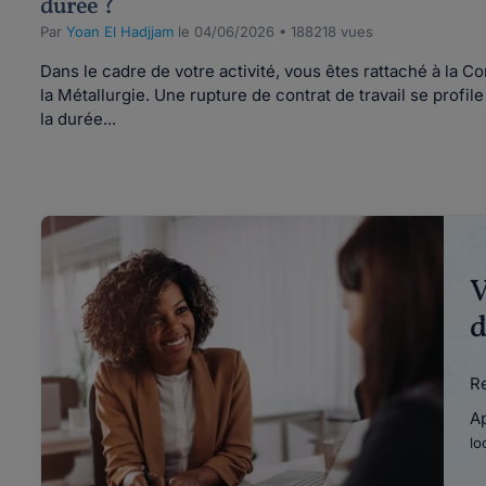
durée ?
Par
Yoan El Hadjjam
le 04/06/2026 • 188218 vues
Dans le cadre de votre activité, vous êtes rattaché à la C
la Métallurgie. Une rupture de contrat de travail se profil
la durée...
V
d
Re
A
lo