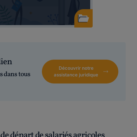
dien
Découvrir notre
s dans tous
assistance juridique
de départ de salariés agricoles