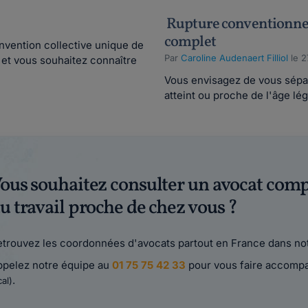
Rupture conventionnelle
complet
onvention collective unique de
Par
Caroline Audenaert Filliol
le 2
e et vous souhaitez connaître
Vous envisagez de vous sépar
atteint ou proche de l'âge léga
ous souhaitez consulter un avocat comp
u travail proche de chez vous ?
trouvez les coordonnées d'avocats partout en France dans not
ppelez notre équipe au
01 75 75 42 33
pour vous faire accomp
.
cal)