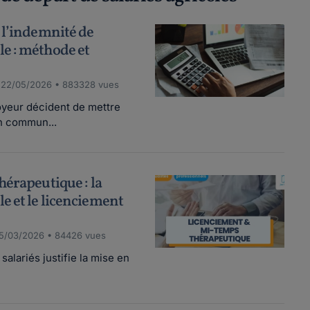
 l’indemnité de
e : méthode et
 22/05/2026 • 883328 vues
oyeur décident de mettre
un commun...
hérapeutique : la
e et le licenciement
5/03/2026 • 84426 vues
salariés justifie la mise en