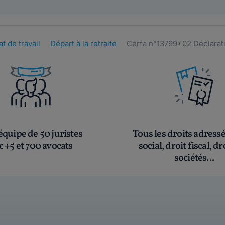
t de travail
Départ à la retraite
Cerfa n°13799*02 Déclarati
quipe de 50 juristes
Tous les droits adress
c +5 et 700 avocats
social, droit fiscal, dr
sociétés...