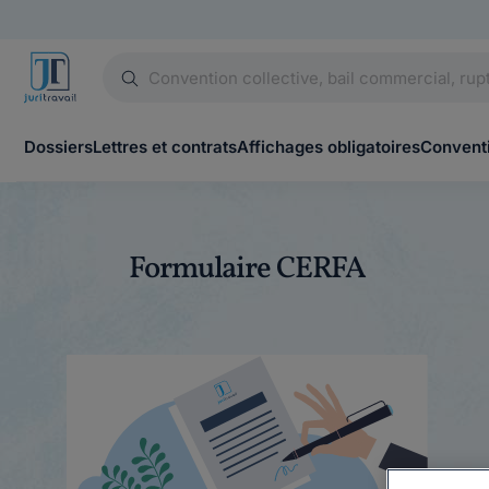
Dossiers
Lettres et contrats
Affichages obligatoires
Conventi
Formulaire CERFA