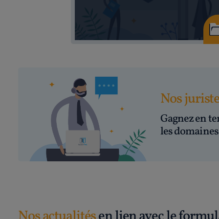
Nos jurist
Gagnez en te
les domaines 
Nos actualités
en lien avec le formul