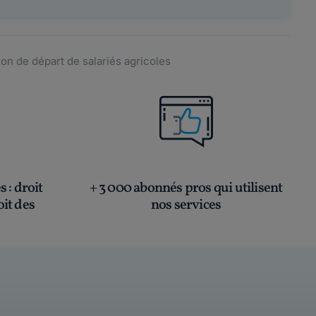
on de départ de salariés agricoles
és
: droit
+ 3 000 abonnés pros qui utilisent
oit des
nos services