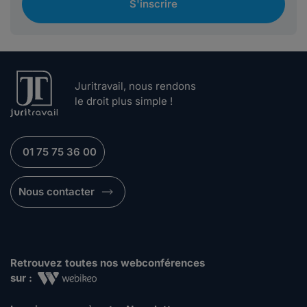
S'inscrire
Juritravail, nous rendons
le droit plus simple !
01 75 75 36 00
Nous contacter
Retrouvez toutes nos webconférences
sur :