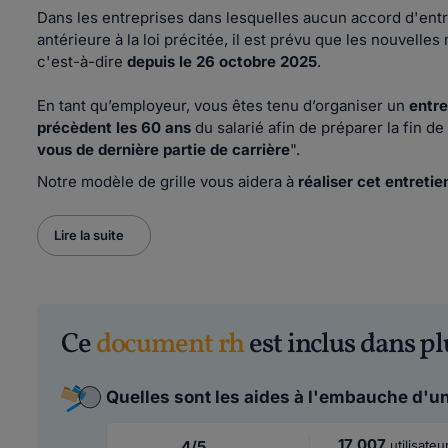
Dans les entreprises dans lesquelles aucun accord d'entr
antérieure à la loi précitée, il est prévu que les nouvelles
c'est-à-dire
depuis le 26 octobre 2025
.
En tant qu’employeur, vous êtes tenu d’organiser un
entre
précèdent les 60 ans
du salarié afin de préparer la fin de
vous de dernière partie de carrière
".
Notre modèle de grille vous aidera à
réaliser cet entretie
Lire la suite
Ce
document rh
est inclus dans pl
Quelles sont les aides à l'embauche d'un
17 007
4/5
utilisateu