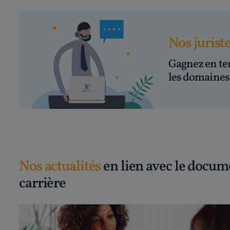
Nos jurist
Gagnez en te
les domaines 
Nos actualités
en lien avec le docume
carrière