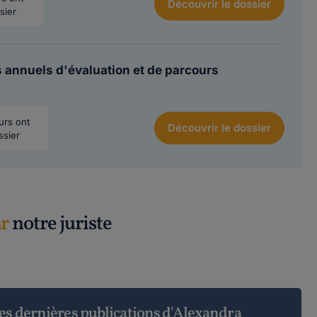
Découvrir
le dossier
sier
 annuels d'évaluation et de parcours
eurs ont
Découvrir
le dossier
ssier
ar
notre juriste
es dernières publications d'Alexandra