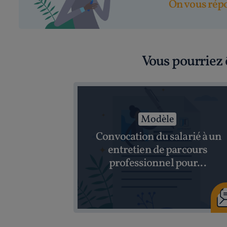
On vous répo
Vous pourriez 
Modèle
Convocation du salarié à un
entretien de parcours
professionnel pour...