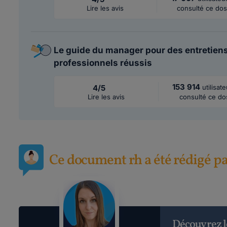
Lire les avis
consulté ce dos
Le guide du manager pour des entretiens
professionnels réussis
153 914
4/5
utilisat
Lire les avis
consulté ce do
Ce document rh a été rédigé p
Découvrez l