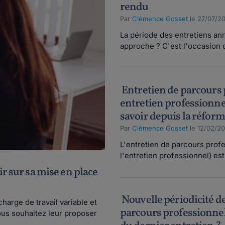
rendu
Par
Clémence Gosset
le 27/07/2
La période des entretiens an
approche ? C'est l'occasion de
Entretien de parcours 
entretien professionnel) 
savoir depuis la réfor
Par
Clémence Gosset
le 12/02/2
L'entretien de parcours pro
l'entretien professionnel) est 
ir sur sa mise en place
Nouvelle périodicité de
harge de travail variable et
parcours professionnel :
us souhaitez leur proposer