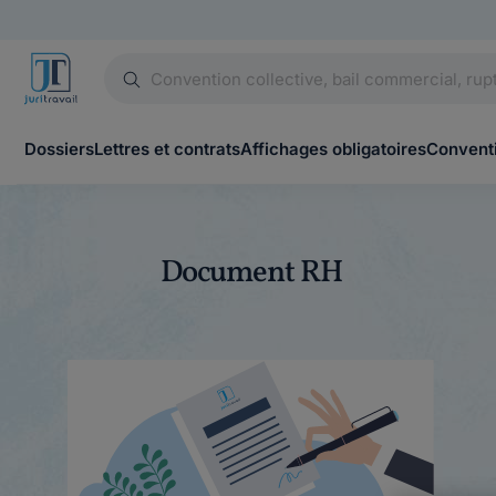
Dossiers
Lettres et contrats
Affichages obligatoires
Conventi
Document RH