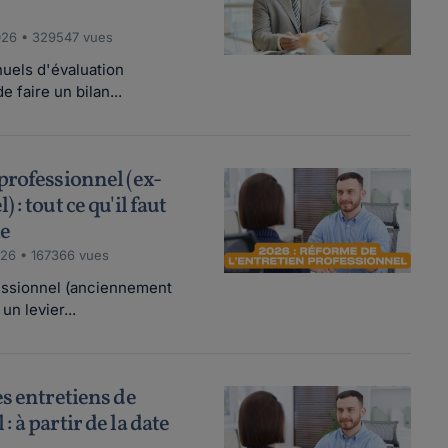
026 • 329547 vues
nuels d'évaluation
 faire un bilan...
professionnel (ex-
: tout ce qu'il faut
me
026 • 167366 vues
fessionnel (anciennement
un levier...
s entretiens de
 à partir de la date