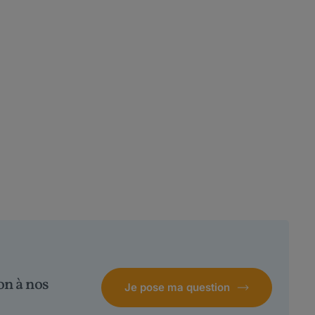
on à nos
Je pose ma question