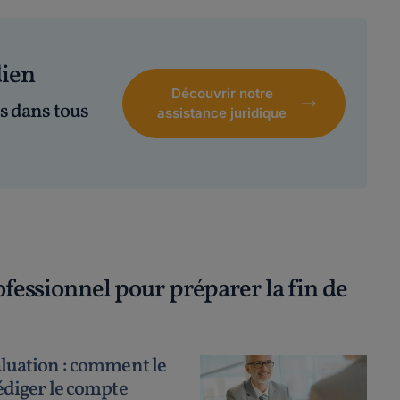
dien
Découvrir notre
s dans tous
assistance juridique
ofessionnel pour préparer la fin de
luation : comment le
édiger le compte