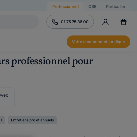
Professionnel
CSE
Particulier
01 75 75 36 00
Votre abonnement juridique
urs professionnel pour
e web
)
Entretiens pro et annuels