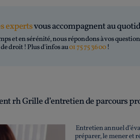
es experts
vous accompagnent au quoti
mps et en sérénité, nous répondons à vos question
de droit ! Plus d'infos au
01 75 75 36 00
!
nt rh Grille d’entretien de parcours pr
Entretien annuel d’éva
préparer, le mener et r