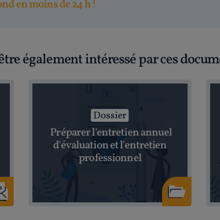
nd en moins de 24 h !
être également intéressé par ces docum
Dossier
Préparer l'entretien annuel
d'évaluation et l'entretien
professionnel