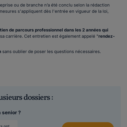
eprise ou de branche n’a été conclu selon la rédaction
 mesures s'appliquent dès l'entrée en vigueur de la loi,
tien de parcours professionnel dans les 2 années qui
 sa carrière. Cet entretien est également appelé "
rendez-
n
sans oublier de poser les questions nécessaires.
usieurs dossiers :
 senior ?
rs ont