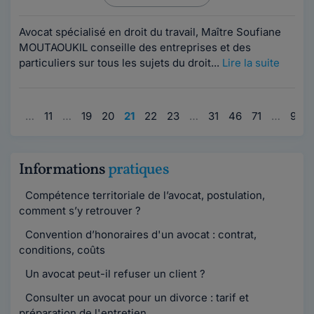
Avocat spécialisé en droit du travail, Maître Soufiane
MOUTAOUKIL conseille des entreprises et des
particuliers sur tous les sujets du droit...
Lire la suite
1
…
11
…
19
20
21
22
23
…
31
46
71
…
95
Informations
pratiques
Compétence territoriale de l’avocat, postulation,
comment s’y retrouver ?
Convention d’honoraires d'un avocat : contrat,
conditions, coûts
Un avocat peut-il refuser un client ?
Consulter un avocat pour un divorce : tarif et
préparation de l'entretien