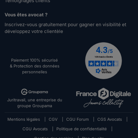
Témoignages clients
Vous êtes avocat ?
Inscrivez-vous gratuitement pour gagner en visibilité et
développez votre clientèle
Paiement 100% sécurisé
& Protection des données
personnelles
Juritravail, une entreprise du
groupe Groupama
Mentions légales
|
CGV
|
CGU Forum
|
CGS Avocats
|
CGU Avocats
|
Politique de confidentialité
|