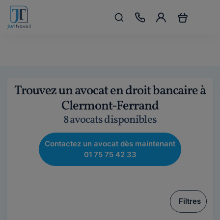
Trouvez un avocat en droit bancaire à
Clermont-Ferrand
8 avocats disponibles
Contactez un avocat dès maintenant
01 75 75 42 33
Filtres