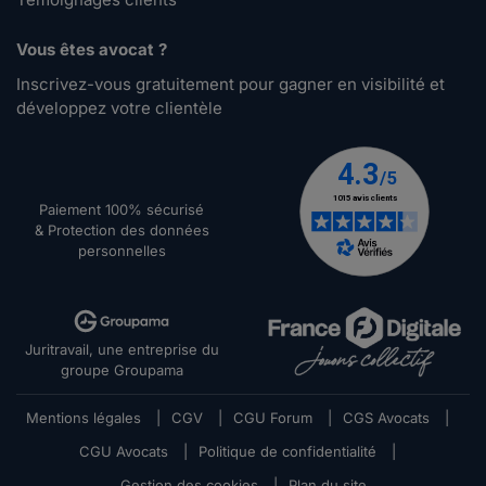
Vous êtes avocat ?
Inscrivez-vous gratuitement pour gagner en visibilité et
développez votre clientèle
Paiement 100% sécurisé
& Protection des données
personnelles
Juritravail, une entreprise du
groupe Groupama
Mentions légales
|
CGV
|
CGU Forum
|
CGS Avocats
|
CGU Avocats
|
Politique de confidentialité
|
Gestion des cookies
|
Plan du site