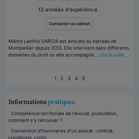
13 années d'expérience
Contacter ce cabinet
Maître Laetitia GARCIA est avocate au barreau de
Montpellier depuis 2013. Elle intervient dans différents
domaines du droit où elle accompagne...
Lire la suite
1
2
3
4
5
Informations
pratiques
Compétence territoriale de l’avocat, postulation,
comment s’y retrouver ?
Convention d’honoraires d'un avocat : contrat,
conditions, coûts