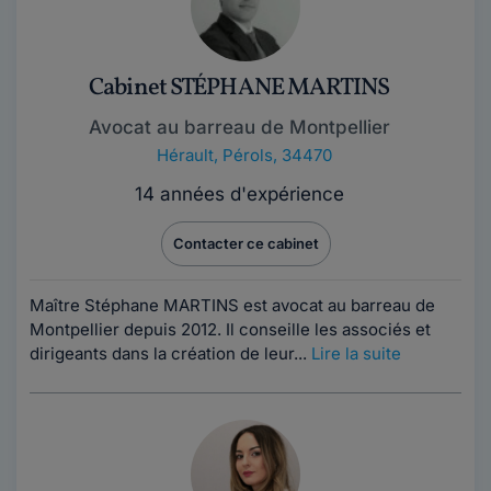
Cabinet STÉPHANE MARTINS
Avocat au barreau de Montpellier
Hérault
,
Pérols, 34470
14 années d'expérience
Contacter ce cabinet
Maître Stéphane MARTINS est avocat au barreau de
Montpellier depuis 2012. Il conseille les associés et
dirigeants dans la création de leur...
Lire la suite