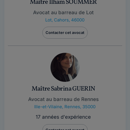
Maître Ilham SOUMMER
Avocat au barreau de Lot
Lot
,
Cahors, 46000
Contacter cet avocat
Maître Sabrina GUERIN
Avocat au barreau de Rennes
Ille-et-Vilaine
,
Rennes, 35000
17 années d'expérience
Contacter cet avocat