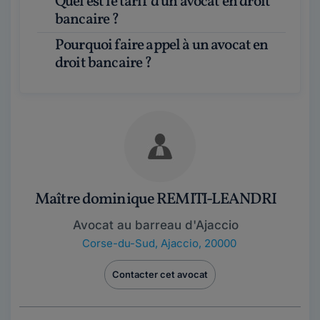
Quel est le tarif d'un avocat en droit
bancaire ?
Pourquoi faire appel à un avocat en
droit bancaire ?
Maître dominique REMITI-LEANDRI
Avocat au barreau d'Ajaccio
Corse-du-Sud
,
Ajaccio, 20000
Contacter cet avocat