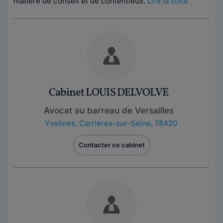
matière de conseil et de contentieux.
Lire la suite
Cabinet LOUIS DELVOLVE
Avocat au barreau de Versailles
Yvelines
,
Carrières-sur-Seine, 78420
Contacter ce cabinet