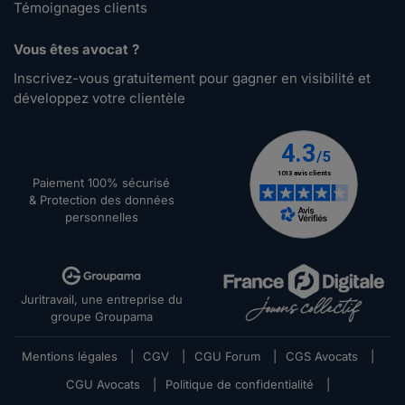
Témoignages clients
Vous êtes avocat ?
Inscrivez-vous gratuitement pour gagner en visibilité et
développez votre clientèle
Paiement 100% sécurisé
& Protection des données
personnelles
Juritravail, une entreprise du
groupe Groupama
Mentions légales
|
CGV
|
CGU Forum
|
CGS Avocats
|
CGU Avocats
|
Politique de confidentialité
|