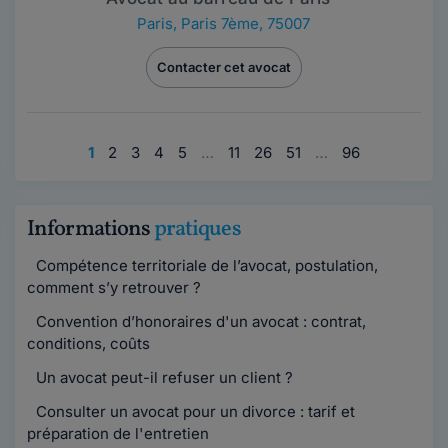
Paris
,
Paris 7ème, 75007
Contacter cet avocat
1
2
3
4
5
…
11
26
51
…
96
Informations
pratiques
Compétence territoriale de l’avocat, postulation,
comment s’y retrouver ?
Convention d’honoraires d'un avocat : contrat,
conditions, coûts
Un avocat peut-il refuser un client ?
Consulter un avocat pour un divorce : tarif et
préparation de l'entretien