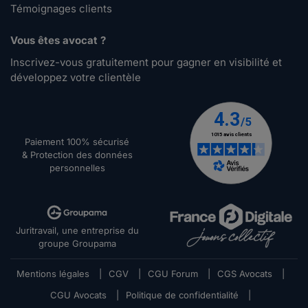
Témoignages clients
Vous êtes avocat ?
Inscrivez-vous gratuitement pour gagner en visibilité et
développez votre clientèle
Paiement 100% sécurisé
& Protection des données
personnelles
Juritravail, une entreprise du
groupe Groupama
Mentions légales
|
CGV
|
CGU Forum
|
CGS Avocats
|
CGU Avocats
|
Politique de confidentialité
|