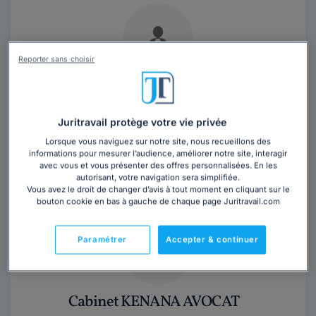
Reporter sans choisir
Maître Géraldine KARL
Avocat au barreau de Paris
Juritravail protège votre vie privée
Paris
,
Paris 11ème, 75011
Lorsque vous naviguez sur notre site, nous recueillons des
informations pour mesurer l’audience, améliorer notre site, interagir
Contacter cet avocat
avec vous et vous présenter des offres personnalisées. En les
autorisant, votre navigation sera simplifiée.
Vous avez le droit de changer d’avis à tout moment en cliquant sur le
bouton cookie en bas à gauche de chaque page Juritravail.com
Paramétrer
Accepter & continuer
Cabinet KENANA AVOCAT