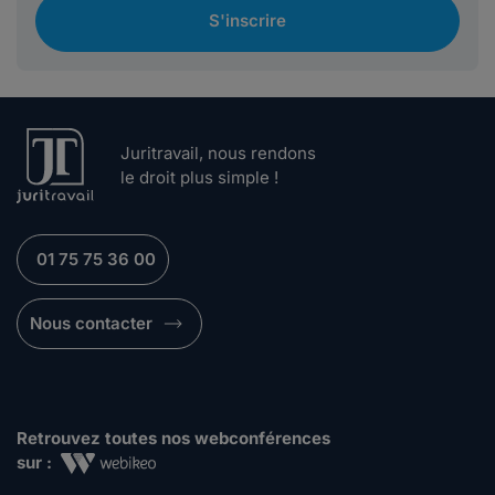
S'inscrire
Juritravail, nous rendons
le droit plus simple !
01 75 75 36 00
Nous contacter
Retrouvez toutes nos webconférences
sur :