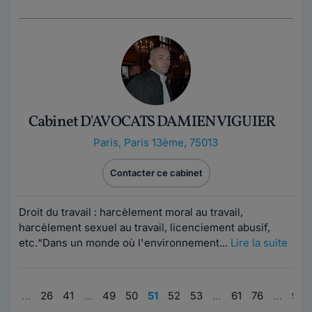
Cabinet D'AVOCATS DAMIEN VIGUIER
Paris
,
Paris 13ème, 75013
Contacter ce cabinet
Droit du travail : harcèlement moral au travail,
harcèlement sexuel au travail, licenciement abusif,
etc.“Dans un monde où l'environnement...
Lire la suite
1
…
26
41
…
49
50
51
52
53
…
61
76
…
96