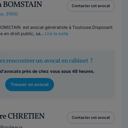
an BOMSTAIN
Contacter cet avocat
e, 31000
 BOMSTAIN est avocat généraliste à Toulouse.Disposant
 en droit public, sa...
Lire la suite
ez rencontrer un avocat en cabinet ?
d'avocats près de chez vous sous 48 heures.
Trouver un avocat
dre CHRETIEN
Contacter cet avocat
 Bordeaux