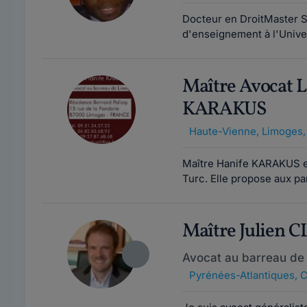
Docteur en DroitMaster 
d'enseignement à l'Unive
Maître Avocat
KARAKUS
Haute-Vienne
,
Limoges,
Maître Hanife KARAKUS est 
Turc. Elle propose aux pa
Maître Julien 
Avocat au barreau de
Pyrénées-Atlantiques
,
C