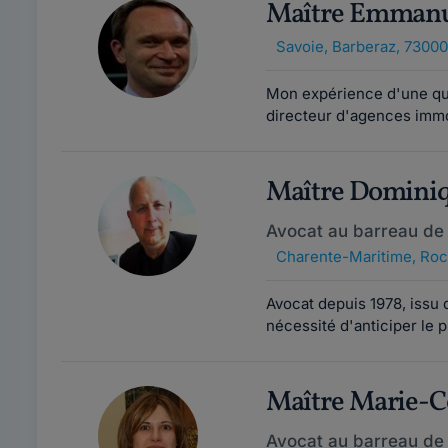
Maître Emman
Savoie
,
Barberaz, 73000
Mon expérience d'une qui
directeur d'agences immo
Maître Domini
Avocat au barreau de 
Charente-Maritime
,
Roc
Avocat depuis 1978, issu 
nécessité d'anticiper le 
Maître Marie-C
Avocat au barreau de