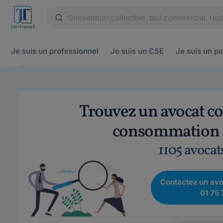
Je suis un
professionnel
Je suis un
CSE
Je suis un
pa
Trouvez un avocat co
consommation p
1105 avocat
Contactez un avo
01 75 