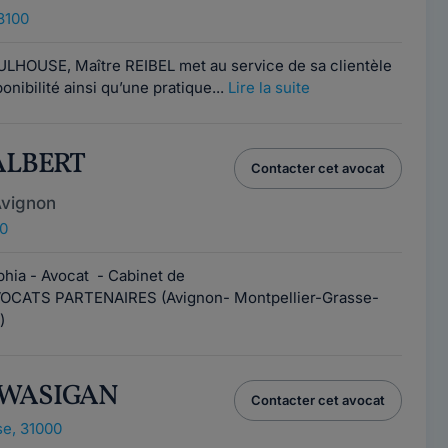
8100
LHOUSE, Maître REIBEL met au service de sa clientèle
nibilité ainsi qu’une pratique...
Lire la suite
 ALBERT
Contacter cet avocat
Avignon
0
ia - Avocat - Cabinet de
OCATS PARTENAIRES (Avignon- Montpellier-Grasse-
)
KWASIGAN
Contacter cet avocat
e, 31000