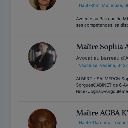
Haut-Rhin
,
Mulhouse, 6
Avocate au Barreau de MU
ses compétences, sa dispo
Maître Sophia
Avocat au barreau d'
Vaucluse
,
Vedène, 8427
ALBERT - SALMERON Soph
SorguesCABINET de 6 AV
Nice-Cognac-Angoulême
Maître AGBA 
Haute-Garonne
,
Toulous