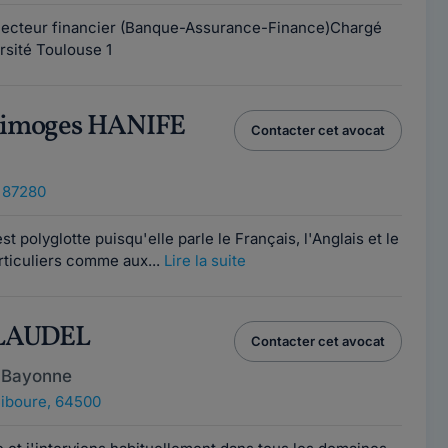
Secteur financier (Banque-Assurance-Finance)Chargé
rsité Toulouse 1
 Limoges HANIFE
Contacter cet avocat
 87280
polyglotte puisqu'elle parle le Français, l'Anglais et le
rticuliers comme aux...
Lire la suite
CLAUDEL
Contacter cet avocat
 Bayonne
iboure, 64500