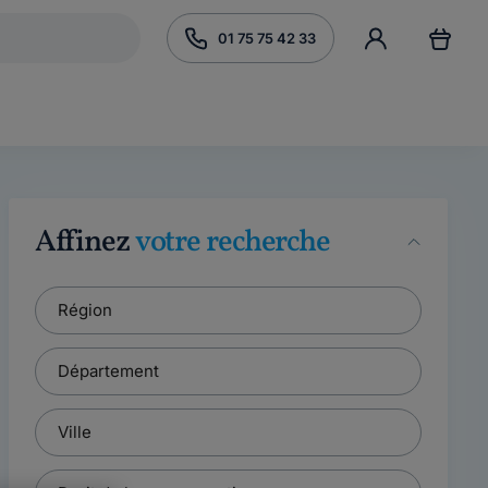
01 75 75 42 33
Affinez
votre recherche