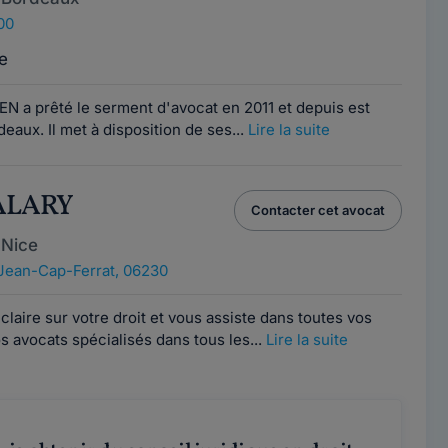
00
e
N a prêté le serment d'avocat en 2011 et depuis est
eaux. Il met à disposition de ses...
Lire la suite
 ALARY
Contacter cet avocat
 Nice
Jean-Cap-Ferrat, 06230
laire sur votre droit et vous assiste dans toutes vos
 avocats spécialisés dans tous les...
Lire la suite