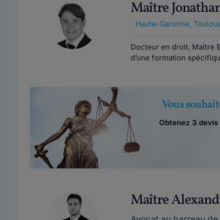
Maître Jonath
Haute-Garonne
,
Toulous
Docteur en droit, Maître
d’une formation spécifique
Vous souhait
Obtenez 3 devis 
Maître Alexan
Avocat au barreau de