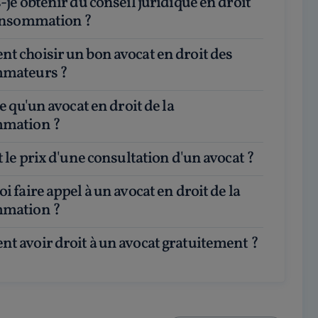
consommation ?
mateurs ?
mation ?
st le prix d'une consultation d'un avocat ?
mation ?
t avoir droit à un avocat gratuitement ?