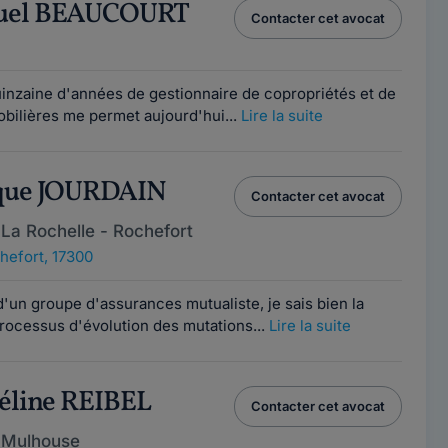
uel BEAUCOURT
Contacter cet avocat
nzaine d'années de gestionnaire de copropriétés et de
bilières me permet aujourd'hui...
Lire la suite
que JOURDAIN
Contacter cet avocat
La Rochelle - Rochefort
hefort, 17300
d'un groupe d'assurances mutualiste, je sais bien la
processus d'évolution des mutations...
Lire la suite
éline REIBEL
Contacter cet avocat
 Mulhouse