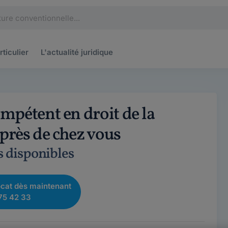
rticulier
L'actualité
juridique
mpétent en droit de la
rès de chez vous
s disponibles
cat dès maintenant
75 42 33