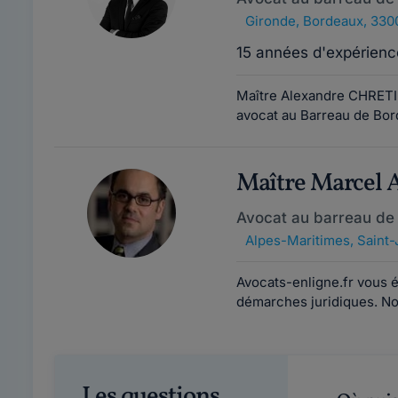
Gironde
,
Bordeaux, 330
15 années d'expérienc
Maître Alexandre CHRETIE
avocat au Barreau de Bord
Maître Marcel
Avocat au barreau de
Alpes-Maritimes
,
Saint-
Avocats-enligne.fr vous éc
démarches juridiques. Nos
Les questions