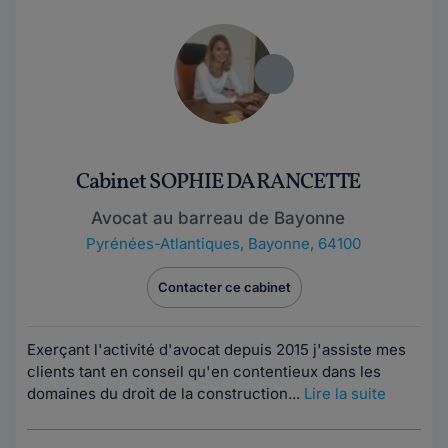
Cabinet SOPHIE DARANCETTE
Avocat au barreau de Bayonne
Pyrénées-Atlantiques
,
Bayonne, 64100
Contacter ce cabinet
Exerçant l'activité d'avocat depuis 2015 j'assiste mes
clients tant en conseil qu'en contentieux dans les
domaines du droit de la construction...
Lire la suite