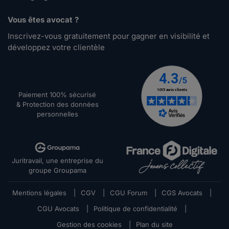
Vous êtes avocat ?
Inscrivez-vous gratuitement pour gagner en visibilité et
développez votre clientèle
Paiement 100% sécurisé
& Protection des données
personnelles
Juritravail, une entreprise du
groupe Groupama
Mentions légales
|
CGV
|
CGU Forum
|
CGS Avocats
|
CGU Avocats
|
Politique de confidentialité
|
Gestion des cookies
|
Plan du site