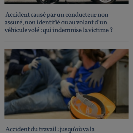
Accident causé par un conducteur non
assuré, non identifié ou au volant d’un
véhicule volé : qui indemnise la victime ?
Accident du travail : jusqu'où va la