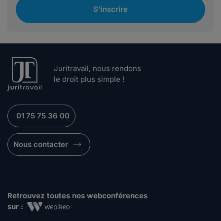
S'inscrire
Juritravail, nous rendons
le droit plus simple !
01 75 75 36 00
Nous contacter
Retrouvez toutes nos webconférences
sur :