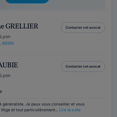
ine GRELLIER
Contacter cet avocat
 Lyon
e, 69300
DAUBIE
Contacter cet avocat
 Lyon
e
é généraliste. Je peux vous conseiller et vous
litige et tout particulièrement...
Lire la suite