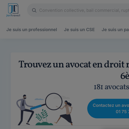
Je suis un
professionnel
Je suis un
CSE
Je suis un
pa
Trouvez un avocat en droit 
6
181 avocat
Contactez un avo
01 75 