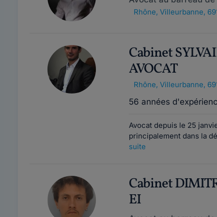
Rhône
,
Villeurbanne, 69
Cabinet SYLV
AVOCAT
Rhône
,
Villeurbanne, 69
56 années d'expérien
Avocat depuis le 25 janvi
principalement dans la déf
suite
Cabinet DIMI
EI