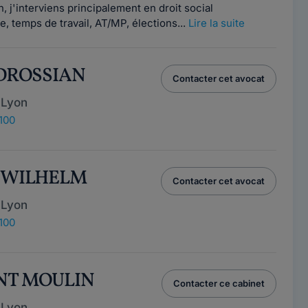
, j'interviens principalement en droit social
e, temps de travail, AT/MP, élections...
Lire la suite
BEDROSSIAN
Contacter cet avocat
 Lyon
100
a WILHELM
Contacter cet avocat
 Lyon
100
ENT MOULIN
Contacter ce cabinet
 Lyon