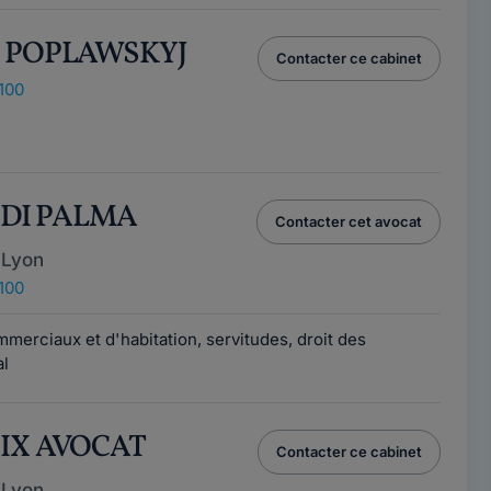
E POPLAWSKYJ
Contacter ce cabinet
100
e DI PALMA
Contacter cet avocat
 Lyon
100
mmerciaux et d'habitation, servitudes, droit des
al
OIX AVOCAT
Contacter ce cabinet
 Lyon