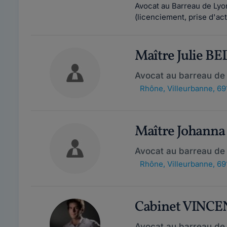
Avocat au Barreau de Lyon
(licenciement, prise d'act
Maître Julie 
Avocat au barreau de
Rhône
,
Villeurbanne, 69
Maître Johann
Avocat au barreau de
Rhône
,
Villeurbanne, 69
Cabinet VINC
Avocat au barreau de