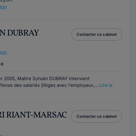
100
AIN DUBRAY
Contacter ce cabinet
100
ce
er 2005, Maître Sylvain DUBRAY intervient
ense des salariés (litiges avec l’employeur,...
Lire la
TRI RIANT-MARSAC
Contacter ce cabinet