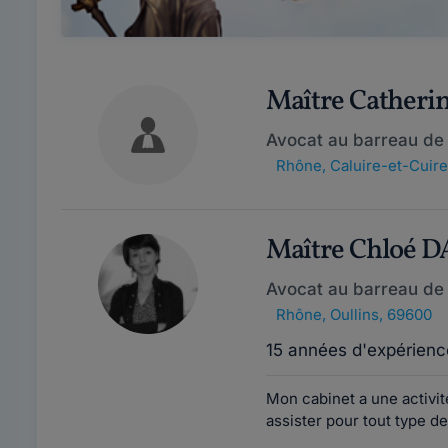
Maître Cather
Avocat au barreau de
Rhône
,
Caluire-et-Cuir
Maître Chloé 
Avocat au barreau de
Rhône
,
Oullins, 69600
15 années d'expérienc
Mon cabinet a une activit
assister pour tout type de 