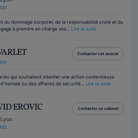
100
it du dommage corporel, de la responsabilité civile et du
engage à prendre en charge vos...
Lire la suite
 VARLET
Contacter cet avocat
100
ariés qui souhaitent intenter une action contentieuse
ud'homale ou des affaires de sécurité...
Lire la suite
VID EROVIC
Contacter ce cabinet
 Lyon
100