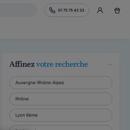
01 75 75 42 33
Affinez
votre recherche