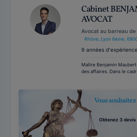
Cabinet BENJ
AVOCAT
Avocat au barreau de
Rhône
,
Lyon 6ème, 690
9 années d'expérienc
Maître Benjamin Maubert 
des affaires. Dans le cadr
Vous souhaitez 
Obtenez 3 devis 