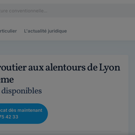
rticulier
L'actualité
juridique
routier aux alentours de Lyon
ème
s disponibles
cat dès maintenant
75 42 33