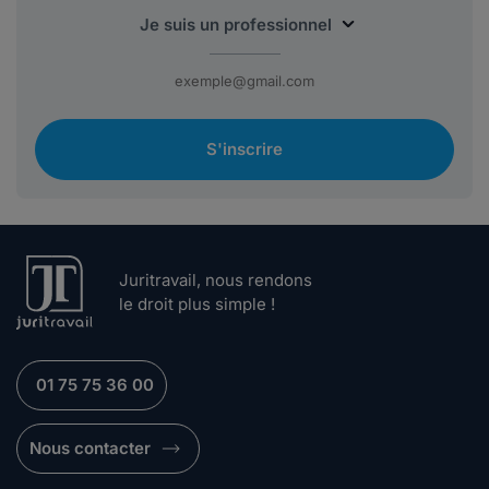
S'inscrire
Juritravail, nous rendons
le droit plus simple !
01 75 75 36 00
Nous contacter