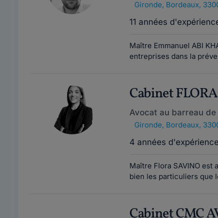
Gironde
,
Bordeaux, 330
11 années d'expérienc
Maître Emmanuel ABI KHAL
entreprises dans la préven
Cabinet FLOR
Avocat au barreau de
Gironde
,
Bordeaux, 330
4 années d'expérienc
Maître Flora SAVINO est 
bien les particuliers que
Cabinet CMC 