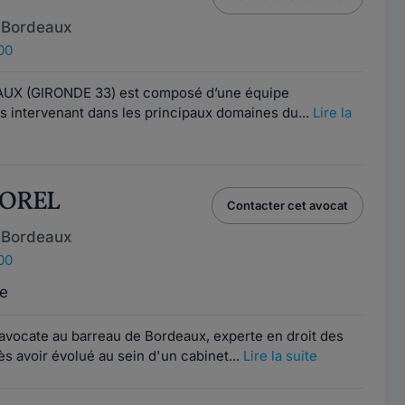
 Bordeaux
00
X (GIRONDE 33) est composé d’une équipe
ats intervenant dans les principaux domaines du...
Lire la
 MOREL
Contacter cet avocat
 Bordeaux
00
e
avocate au barreau de Bordeaux, experte en droit des
ès avoir évolué au sein d'un cabinet...
Lire la suite