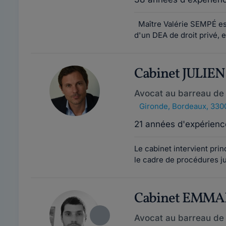
Maître Valérie SEMPÉ est
d'un DEA de droit privé, e
Cabinet JULI
Avocat au barreau de
Gironde
,
Bordeaux, 330
21 années d'expérienc
Le cabinet intervient pri
le cadre de procédures ju
Cabinet EMMA
Avocat au barreau de