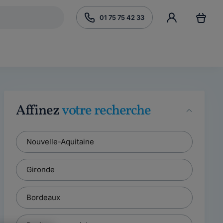
01 75 75 42 33
Affinez
votre recherche