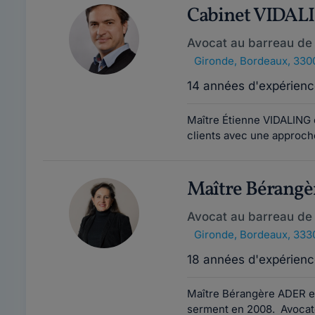
Cabinet VIDAL
Avocat au barreau de
Gironde
,
Bordeaux, 330
14 années d'expérienc
Maître Étienne VIDALING 
clients avec une approche
Maître Bérang
Avocat au barreau de
Gironde
,
Bordeaux, 333
18 années d'expérienc
Maître Bérangère ADER es
serment en 2008. Avocate g