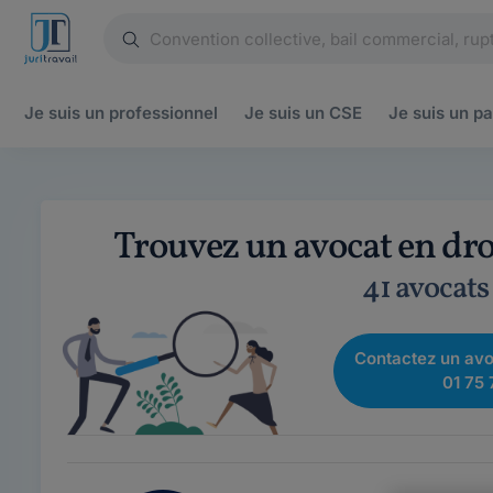
Je suis un
professionnel
Je suis un
CSE
Je suis un
pa
Trouvez un avocat en dr
41 avocats
Contactez un avo
01 75 