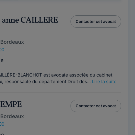
e anne CAILLERE
Contacter cet avocat
 Bordeaux
00
ce
AILLÈRE-BLANCHOT est avocate associée du cabinet
, responsable du département Droit des...
Lire la suite
 SEMPE
Contacter cet avocat
 Bordeaux
00
ce