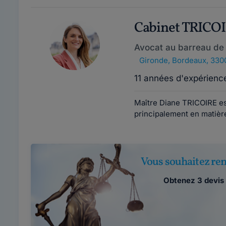
Cabinet TRICO
Avocat au barreau de
Gironde
,
Bordeaux, 330
11 années d'expérienc
Maître Diane TRICOIRE es
principalement en matière 
Vous souhaitez ren
Obtenez 3 devis 