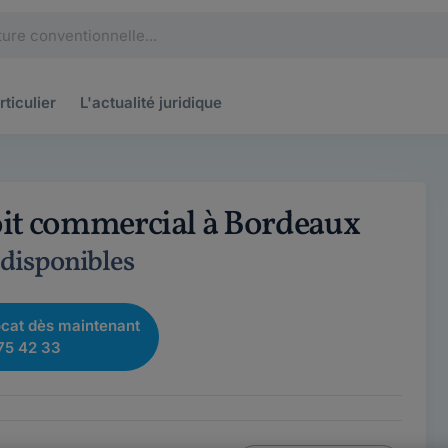
rticulier
L'actualité
juridique
oit commercial à Bordeaux
 disponibles
cat dès maintenant
75 42 33