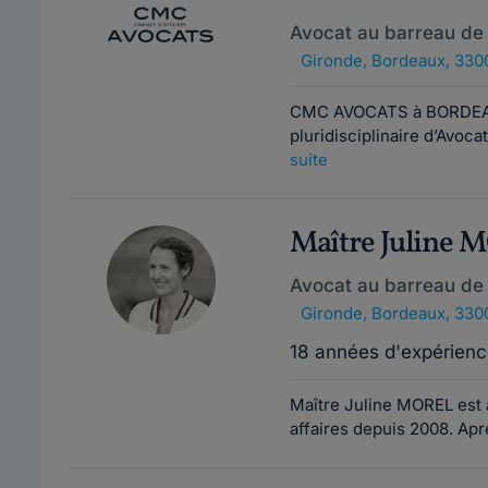
Avocat au barreau de
Gironde
,
Bordeaux, 330
CMC AVOCATS à BORDEAU
pluridisciplinaire d’Avoc
suite
Maître Juline
Avocat au barreau de
Gironde
,
Bordeaux, 330
18 années d'expérienc
Maître Juline MOREL est 
affaires depuis 2008. Apr