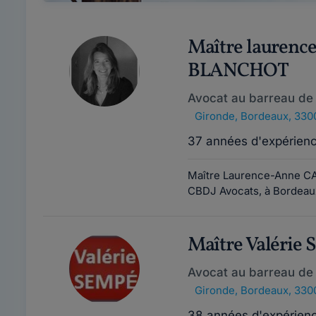
Maître laurenc
BLANCHOT
Avocat au barreau de
Gironde
,
Bordeaux, 330
37 années d'expérien
Maître Laurence-Anne C
CBDJ Avocats, à Bordeaux
Maître Valérie
Avocat au barreau de
Gironde
,
Bordeaux, 330
38 années d'expérien