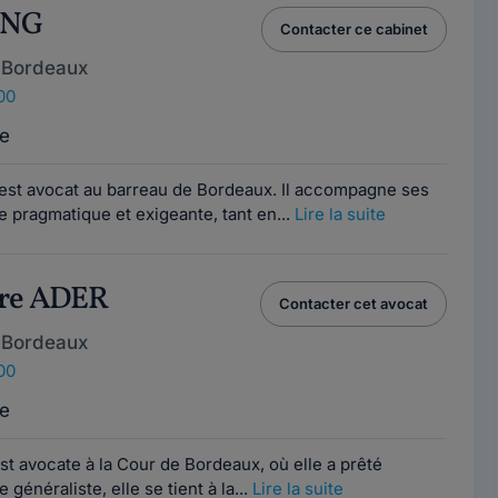
ING
Contacter ce cabinet
 Bordeaux
00
e
est avocat au barreau de Bordeaux. Il accompagne ses
 pragmatique et exigeante, tant en...
Lire la suite
ère ADER
Contacter cet avocat
 Bordeaux
00
e
t avocate à la Cour de Bordeaux, où elle a prêté
énéraliste, elle se tient à la...
Lire la suite