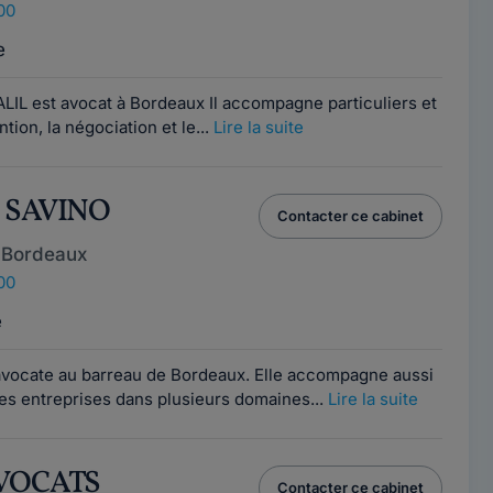
00
e
IL est avocat à Bordeaux Il accompagne particuliers et
tion, la négociation et le...
Lire la suite
A SAVINO
Contacter ce cabinet
 Bordeaux
00
e
avocate au barreau de Bordeaux. Elle accompagne aussi
 les entreprises dans plusieurs domaines...
Lire la suite
AVOCATS
Contacter ce cabinet