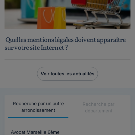
Quelles mentions légales doivent apparaître
sur votre site Internet ?
Voir toutes les actualités
Recherche par un autre
Recherche par
arrondissement
département
Avocat Marseille 6ème