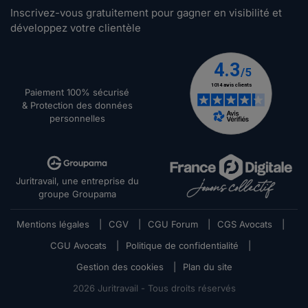
Inscrivez-vous gratuitement pour gagner en visibilité et
développez votre clientèle
Paiement 100% sécurisé
& Protection des données
personnelles
Juritravail, une entreprise du
groupe Groupama
Mentions légales
|
CGV
|
CGU Forum
|
CGS Avocats
|
CGU Avocats
|
Politique de confidentialité
|
Gestion des cookies
|
Plan du site
2026
Juritravail - Tous droits réservés