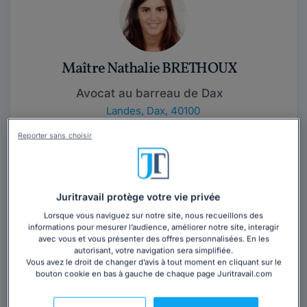
Maître Nathalie BRETHOUX
Avocat au barreau de Dax
Landes
,
Dax, 40100
Reporter sans choisir
Contacter cet avocat
Juritravail protège votre vie privée
Lorsque vous naviguez sur notre site, nous recueillons des
informations pour mesurer l’audience, améliorer notre site, interagir
avec vous et vous présenter des offres personnalisées. En les
autorisant, votre navigation sera simplifiée.
Vous avez le droit de changer d’avis à tout moment en cliquant sur le
Maître Patrick BESSE
bouton cookie en bas à gauche de chaque page Juritravail.com
Avocat au barreau de Dax